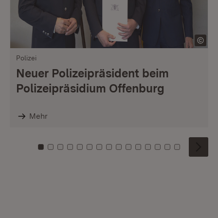
Polizei
Neuer Polizeipräsident beim
Polizeipräsidium Offenburg
Mehr
Zu Kachel: 0
Zu Kachel: 1
Zu Kachel: 2
Zu Kachel: 3
Zu Kachel: 4
Zu Kachel: 5
Zu Kachel: 6
Zu Kachel: 7
Zu Kachel: 8
Zu Kachel: 9
Zu Kachel: 10
Zu Kachel: 11
Zu Kachel: 12
Zu Kachel: 1
Zu Kachel