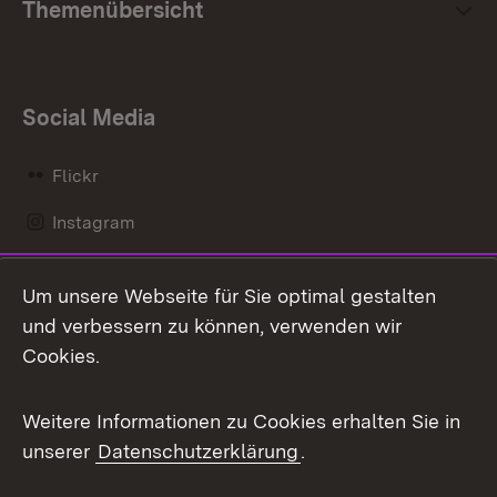
Themenübersicht
Social Media
Flickr
Instagram
LinkedIn
Um unsere Webseite für Sie optimal gestalten
Mastodon
und verbessern zu können, verwenden wir
Cookies.
Messenger
Social Wall
Weitere Informationen zu Cookies erhalten Sie in
unserer
Datenschutzerklärung
.
X / Twitter