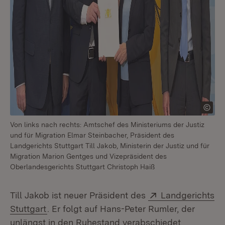
Von links nach rechts: Amtschef des Ministeriums der Justiz
und für Migration Elmar Steinbacher, Präsident des
Landgerichts Stuttgart Till Jakob, Ministerin der Justiz und für
Migration Marion Gentges und Vizepräsident des
Oberlandesgerichts Stuttgart Christoph Haiß
Extern:
Till Jakob ist neuer Präsident des
Landgerichts
(Öffnet in neuem Fenster)
Stuttgart
. Er folgt auf Hans-Peter Rumler, der
unlängst in den Ruhestand verabschiedet