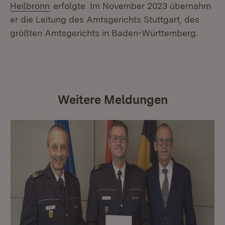
(Öffnet in neuem Fenster)
Heilbronn
erfolgte. Im November 2023 übernahm
er die Leitung des Amtsgerichts Stuttgart, des
größten Amtsgerichts in Baden-Württemberg.
Weitere Meldungen