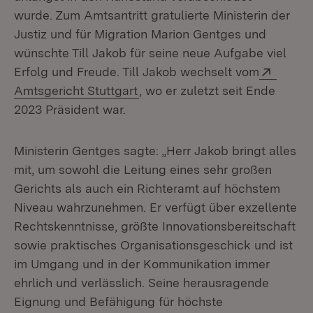
wurde. Zum Amtsantritt gratulierte Ministerin der
Justiz und für Migration Marion Gentges und
wünschte Till Jakob für seine neue Aufgabe viel
Extern
Erfolg und Freude. Till Jakob wechselt vom
(Öffnet in neuem Fenster)
Amtsgericht Stuttgart
, wo er zuletzt seit Ende
2023 Präsident war.
Ministerin Gentges sagte: „Herr Jakob bringt alles
mit, um sowohl die Leitung eines sehr großen
Gerichts als auch ein Richteramt auf höchstem
Niveau wahrzunehmen. Er verfügt über exzellente
Rechtskenntnisse, größte Innovationsbereitschaft
sowie praktisches Organisationsgeschick und ist
im Umgang und in der Kommunikation immer
ehrlich und verlässlich. Seine herausragende
Eignung und Befähigung für höchste