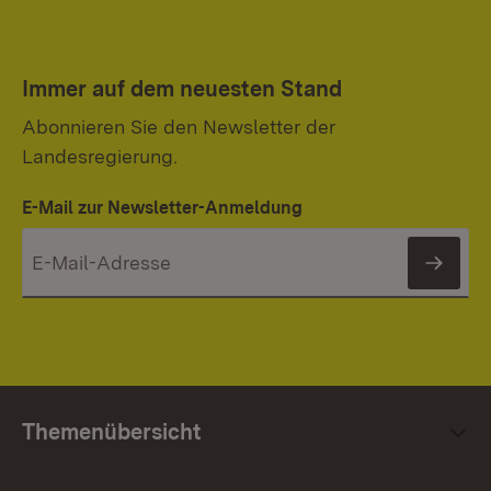
Immer auf dem neuesten Stand
Abonnieren Sie den Newsletter der
Landesregierung.
E-Mail zur Newsletter-Anmeldung
News
Themenübersicht