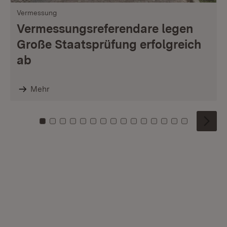
Vermessung
Vermessungsreferendare legen
Große Staatsprüfung erfolgreich
ab
Mehr
Zu Kachel: 0
Zu Kachel: 1
Zu Kachel: 2
Zu Kachel: 3
Zu Kachel: 4
Zu Kachel: 5
Zu Kachel: 6
Zu Kachel: 7
Zu Kachel: 8
Zu Kachel: 9
Zu Kachel: 10
Zu Kachel: 11
Zu Kachel: 12
Zu Kachel: 1
Zu Kachel