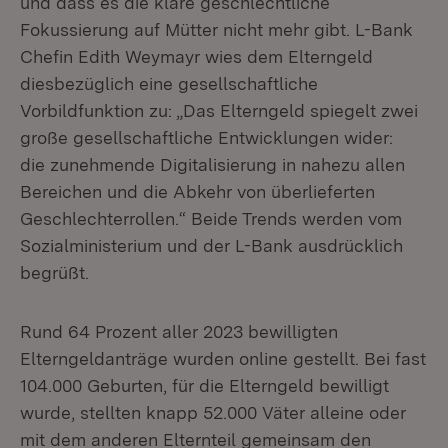
und dass es die klare geschlechtliche
Fokussierung auf Mütter nicht mehr gibt. L-Bank
Chefin Edith Weymayr wies dem Elterngeld
diesbezüglich eine gesellschaftliche
Vorbildfunktion zu: „Das Elterngeld spiegelt zwei
große gesellschaftliche Entwicklungen wider:
die zunehmende Digitalisierung in nahezu allen
Bereichen und die Abkehr von überlieferten
Geschlechterrollen.“ Beide Trends werden vom
Sozialministerium und der L-Bank ausdrücklich
begrüßt.
Rund 64 Prozent aller 2023 bewilligten
Elterngeldanträge wurden online gestellt. Bei fast
104.000 Geburten, für die Elterngeld bewilligt
wurde, stellten knapp 52.000 Väter alleine oder
mit dem anderen Elternteil gemeinsam den