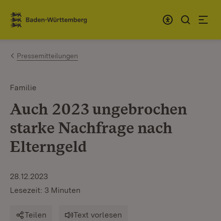
Zum Inhalt springen
Link zur Startseite
Pressemitteilungen
Familie
Auch 2023 ungebrochen
starke Nachfrage nach
Elterngeld
28.12.2023
Lesezeit: 3 Minuten
Teilen
Text vorlesen