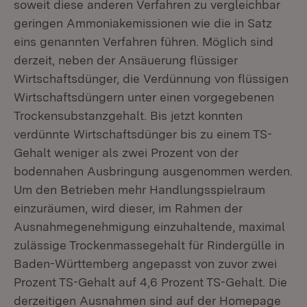
soweit diese anderen Verfahren zu vergleichbar
geringen Ammoniakemissionen wie die in Satz
eins genannten Verfahren führen. Möglich sind
derzeit, neben der Ansäuerung flüssiger
Wirtschaftsdünger, die Verdünnung von flüssigen
Wirtschaftsdüngern unter einen vorgegebenen
Trockensubstanzgehalt. Bis jetzt konnten
verdünnte Wirtschaftsdünger bis zu einem TS-
Gehalt weniger als zwei Prozent von der
bodennahen Ausbringung ausgenommen werden.
Um den Betrieben mehr Handlungsspielraum
einzuräumen, wird dieser, im Rahmen der
Ausnahmegenehmigung einzuhaltende, maximal
zulässige Trockenmassegehalt für Rindergülle in
Baden-Württemberg angepasst von zuvor zwei
Prozent TS-Gehalt auf 4,6 Prozent TS-Gehalt. Die
derzeitigen Ausnahmen sind auf der Homepage