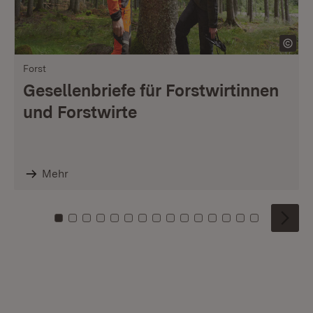
Forst
Gesellenbriefe für Forstwirtinnen
und Forstwirte
Mehr
Zu Kachel: 0
Zu Kachel: 1
Zu Kachel: 2
Zu Kachel: 3
Zu Kachel: 4
Zu Kachel: 5
Zu Kachel: 6
Zu Kachel: 7
Zu Kachel: 8
Zu Kachel: 9
Zu Kachel: 10
Zu Kachel: 11
Zu Kachel: 12
Zu Kachel: 1
Zu Kachel