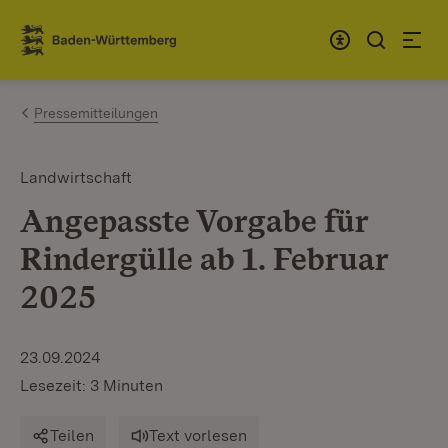
Zum Inhalt springen
Link zur Startseite
Pressemitteilungen
Landwirtschaft
Angepasste Vorgabe für
Rindergülle ab 1. Februar
2025
23.09.2024
Lesezeit: 3 Minuten
Teilen
Text vorlesen