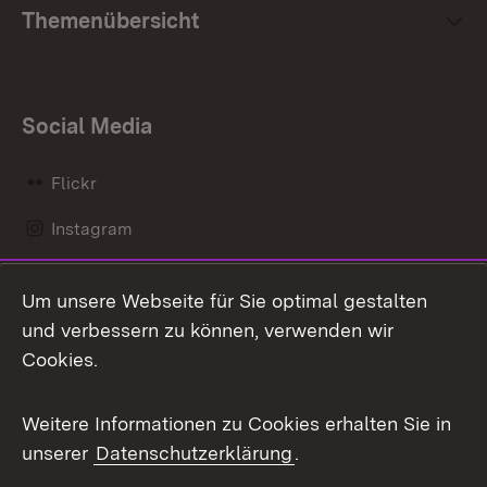
Themenübersicht
Social Media
Flickr
Instagram
LinkedIn
Um unsere Webseite für Sie optimal gestalten
Mastodon
und verbessern zu können, verwenden wir
Cookies.
Messenger
Social Wall
Weitere Informationen zu Cookies erhalten Sie in
unserer
Datenschutzerklärung
.
X / Twitter