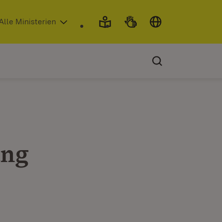
 in neuem Fenster)
Alle Ministerien
ung