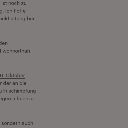
 ist noch zu
. Ich hoffe
rückhaltung bei
 den
d wohnortnah
 6. Oktober
 der an die
uffrischimpfung
gegen Influenza
a, sondern auch