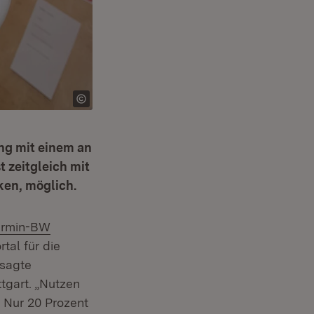
ng mit einem an
t zeitgleich mit
ken, möglich.
termin-BW
tal für die
 sagte
tgart. „Nutzen
. Nur 20 Prozent