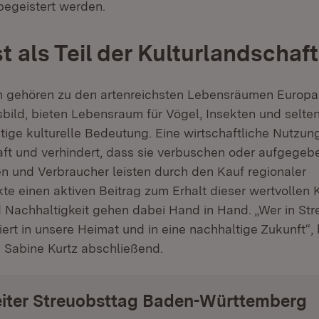
begeistert werden.
t als Teil der Kulturlandschaft
 gehören zu den artenreichsten Lebensräumen Europas
bild, bieten Lebensraum für Vögel, Insekten und selte
tige kulturelle Bedeutung. Eine wirtschaftliche Nutzun
ft und verhindert, dass sie verbuschen oder aufgegeb
n und Verbraucher leisten durch den Kauf regionaler
te einen aktiven Beitrag zum Erhalt dieser wertvollen K
d Nachhaltigkeit gehen dabei Hand in Hand. „Wer in Str
stiert in unsere Heimat und in eine nachhaltige Zukunft“,
n Sabine Kurtz abschließend.
iter Streuobsttag Baden-Württemberg