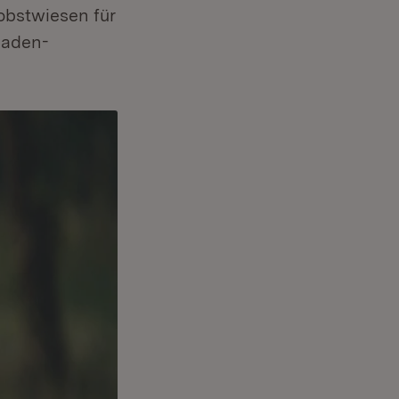
obstwiesen für
Baden-