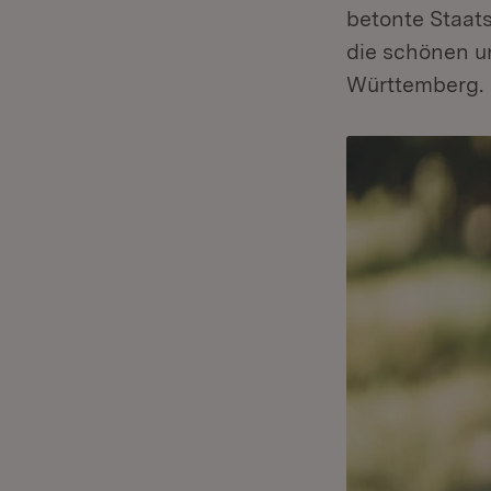
betonte Staat
die schönen u
Württemberg.