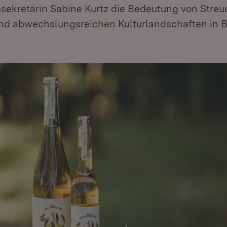
ssekretärin Sabine Kurtz die Bedeutung von Streu
nd abwechslungsreichen Kulturlandschaften in 