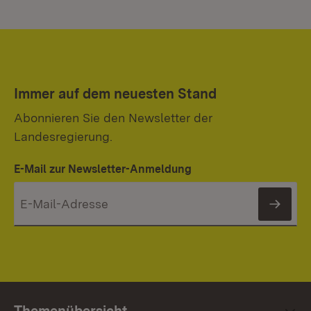
Immer auf dem neuesten Stand
Abonnieren Sie den Newsletter der
Landesregierung.
E-Mail zur Newsletter-Anmeldung
News
Themenübersicht