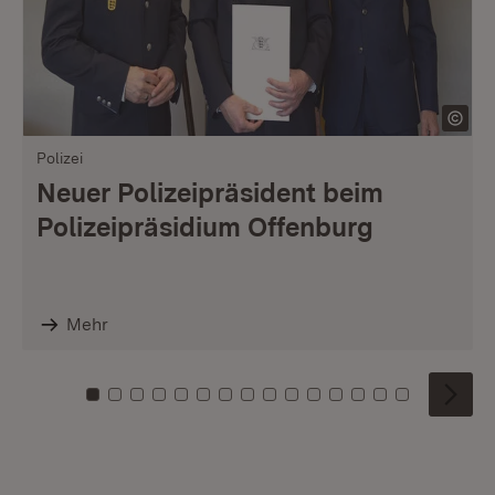
Polizei
Neuer Polizeipräsident beim
Polizeipräsidium Offenburg
Mehr
Zu Kachel: 0
Zu Kachel: 1
Zu Kachel: 2
Zu Kachel: 3
Zu Kachel: 4
Zu Kachel: 5
Zu Kachel: 6
Zu Kachel: 7
Zu Kachel: 8
Zu Kachel: 9
Zu Kachel: 10
Zu Kachel: 11
Zu Kachel: 12
Zu Kachel: 1
Zu Kachel