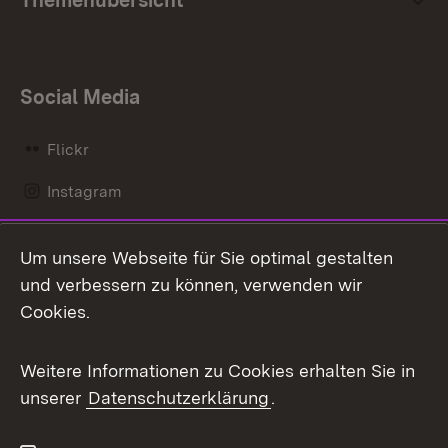
Social Media
Flickr
Instagram
LinkedIn
Um unsere Webseite für Sie optimal gestalten
Mastodon
und verbessern zu können, verwenden wir
Cookies.
Messenger
Social Wall
Weitere Informationen zu Cookies erhalten Sie in
unserer
Datenschutzerklärung
.
X / Twitter
Youtube