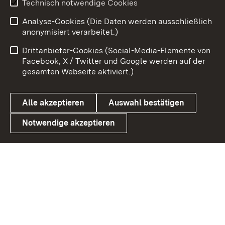
Technisch notwendige Cookies
Analyse-Cookies (Die Daten werden ausschließlich
Zum 
anonymisiert verarbeitet.)
Impressum
Kontakt
Drittanbieter-Cookies (Social-Media-Elemente von
Benutzungshinweise
Barrierefreiheit
Facebook, X / Twitter und Google werden auf der
gesamten Webseite aktiviert.)
Datenschutz
Cookies
Alle akzeptieren
Auswahl bestätigen
Notwendige akzeptieren
Link zum Landesportal