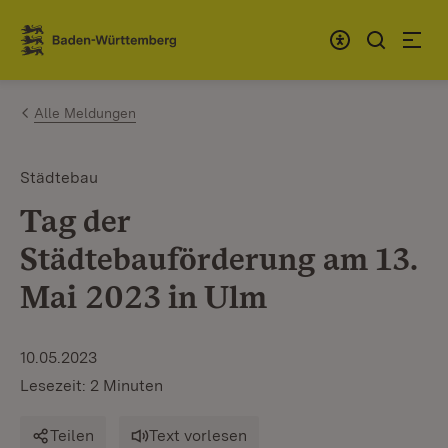
Zum Inhalt springen
Link zur Startseite
Alle Meldungen
Städtebau
Tag der
Städtebauförderung am 13.
Mai 2023 in Ulm
10.05.2023
Lesezeit: 2 Minuten
Teilen
Text vorlesen