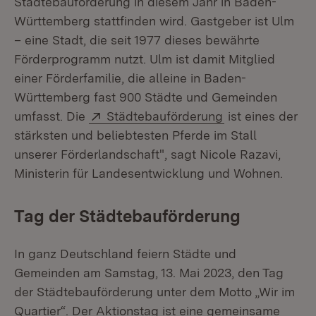
Städtebauförderung in diesem Jahr in Baden-
Württemberg stattfinden wird. Gastgeber ist Ulm
– eine Stadt, die seit 1977 dieses bewährte
Förderprogramm nutzt. Ulm ist damit Mitglied
einer Förderfamilie, die alleine in Baden-
Württemberg fast 900 Städte und Gemeinden
Extern:
(Öffnet in neue
umfasst. Die
Städtebauförderung
ist eines der
stärksten und beliebtesten Pferde im Stall
unserer Förderlandschaft", sagt Nicole Razavi,
Ministerin für Landesentwicklung und Wohnen.
Tag der Städtebauförderung
In ganz Deutschland feiern Städte und
Gemeinden am Samstag, 13. Mai 2023, den Tag
der Städtebauförderung unter dem Motto „Wir im
Quartier“. Der Aktionstag ist eine gemeinsame