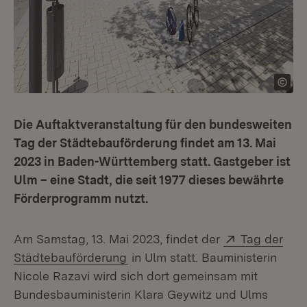
Die Auftaktveranstaltung für den bundesweiten
Tag der Städtebauförderung findet am 13. Mai
2023 in Baden-Württemberg statt. Gastgeber ist
Ulm – eine Stadt, die seit 1977 dieses bewährte
Förderprogramm nutzt.
Extern:
Am Samstag, 13. Mai 2023, findet der
Tag der
(Öffnet in neuem Fenster)
Städtebauförderung
in Ulm statt. Bauministerin
Nicole Razavi wird sich dort gemeinsam mit
Bundesbauministerin Klara Geywitz und Ulms