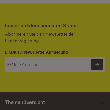
Immer auf dem neuesten Stand
Abonnieren Sie den Newsletter der
Landesregierung.
E-Mail zur Newsletter-Anmeldung
News
Themenübersicht