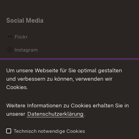
Social Media
Flickr
Instagram
LinkedIn
Um unsere Webseite für Sie optimal gestalten
Mastodon
und verbessern zu können, verwenden wir
Cookies.
Messenger
Social Wall
Weitere Informationen zu Cookies erhalten Sie in
unserer
Datenschutzerklärung
.
X / Twitter
Youtube
Technisch notwendige Cookies