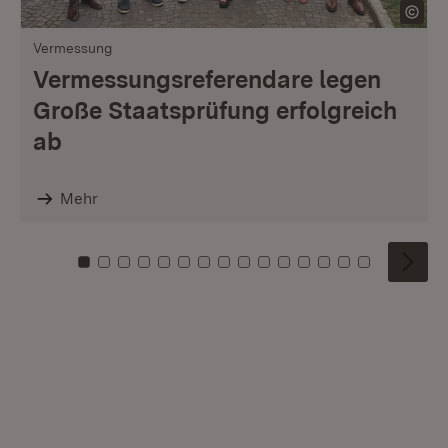
Vermessung
Vermessungsreferendare legen
Große Staatsprüfung erfolgreich
ab
Mehr
Zu Kachel: 0
Zu Kachel: 1
Zu Kachel: 2
Zu Kachel: 3
Zu Kachel: 4
Zu Kachel: 5
Zu Kachel: 6
Zu Kachel: 7
Zu Kachel: 8
Zu Kachel: 9
Zu Kachel: 10
Zu Kachel: 11
Zu Kachel: 12
Zu Kachel: 1
Zu Kachel