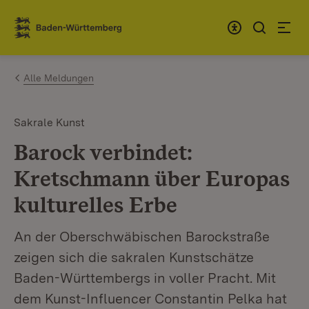
Zum Inhalt springen
Link zur Startseite
Alle Meldungen
Sakrale Kunst
Barock verbindet:
Kretschmann über Europas
kulturelles Erbe
An der Oberschwäbischen Barockstraße
zeigen sich die sakralen Kunstschätze
Baden-Württembergs in voller Pracht. Mit
dem Kunst-Influencer Constantin Pelka hat