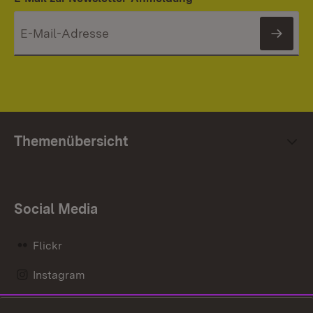
News
Themenübersicht
Social Media
Flickr
Instagram
LinkedIn