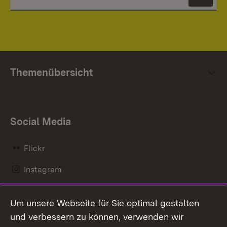
News
Themenübersicht
Social Media
Flickr
Instagram
LinkedIn
Um unsere Webseite für Sie optimal gestalten
Mastodon
und verbessern zu können, verwenden wir