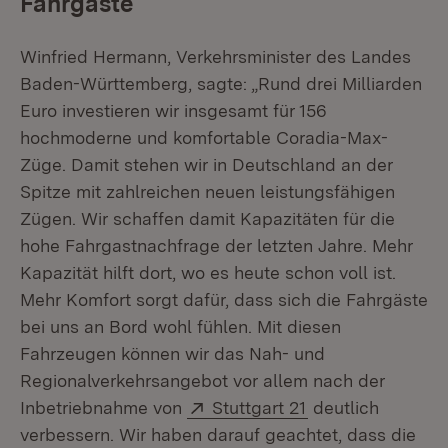
Fahrgäste
Winfried Hermann, Verkehrsminister des Landes
Baden-Württemberg, sagte: „Rund drei Milliarden
Euro investieren wir insgesamt für 156
hochmoderne und komfortable Coradia-Max-
Züge. Damit stehen wir in Deutschland an der
Spitze mit zahlreichen neuen leistungsfähigen
Zügen. Wir schaffen damit Kapazitäten für die
hohe Fahrgastnachfrage der letzten Jahre. Mehr
Kapazität hilft dort, wo es heute schon voll ist.
Mehr Komfort sorgt dafür, dass sich die Fahrgäste
bei uns an Bord wohl fühlen. Mit diesen
Fahrzeugen können wir das Nah- und
Regionalverkehrsangebot vor allem nach der
Extern:
(Öffnet in neuem
Inbetriebnahme von
Stuttgart 21
deutlich
verbessern. Wir haben darauf geachtet, dass die