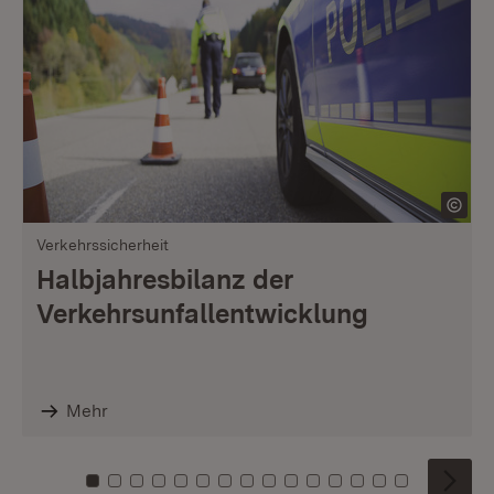
Verkehrssicherheit
Halbjahresbilanz der
Verkehrsunfallentwicklung
Mehr
Zu Kachel: 0
Zu Kachel: 1
Zu Kachel: 2
Zu Kachel: 3
Zu Kachel: 4
Zu Kachel: 5
Zu Kachel: 6
Zu Kachel: 7
Zu Kachel: 8
Zu Kachel: 9
Zu Kachel: 10
Zu Kachel: 11
Zu Kachel: 12
Zu Kachel: 1
Zu Kachel