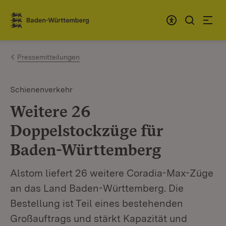
Zum Inhalt springen
Link zur Startseite
Pressemitteilungen
Schienenverkehr
Weitere 26
Doppelstockzüge für
Baden-Württemberg
Alstom liefert 26 weitere Coradia-Max-Züge
an das Land Baden-Württemberg. Die
Bestellung ist Teil eines bestehenden
Großauftrags und stärkt Kapazität und