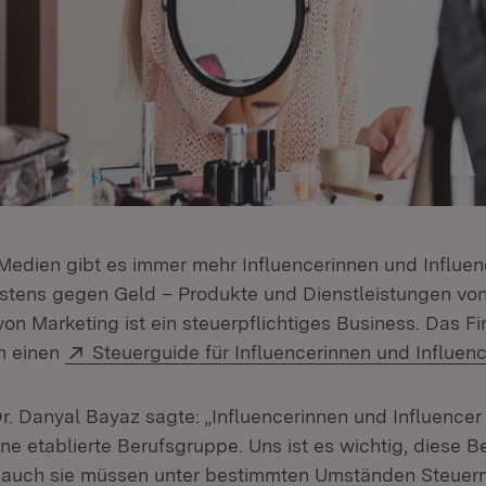
 Medien gibt es immer mehr Influencerinnen und Influenc
stens gegen Geld – Produkte und Dienstleistungen vo
on Marketing ist ein steuerpflichtiges Business. Das F
Extern:
n einen
Steuerguide für Influencerinnen und Influen
r. Danyal Bayaz sagte: „Influencerinnen und Influencer 
ine etablierte Berufsgruppe. Uns ist es wichtig, diese 
 auch sie müssen unter bestimmten Umständen Steuer