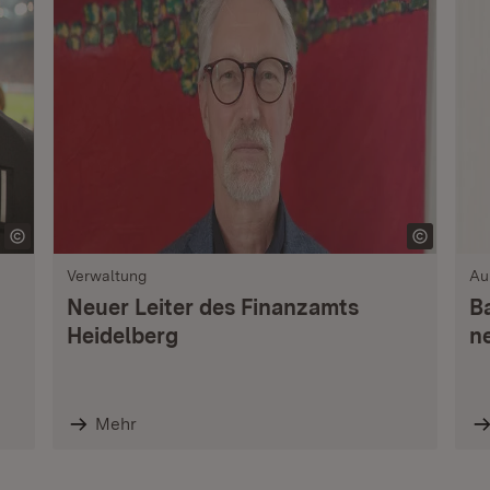
Verwaltung
Au
Neuer Leiter des Finanzamts
B
Heidelberg
n
Mehr