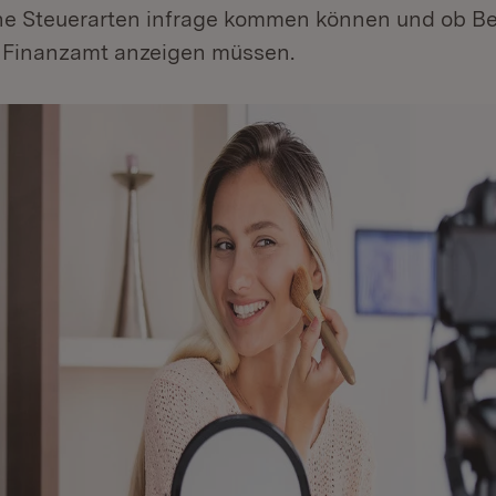
he Steuerarten infrage kommen können und ob Bet
m Finanzamt anzeigen müssen.