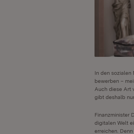
In den sozialen
bewerben – mei
Auch diese Art v
gibt deshalb nu
Finanzminister D
digitalen Welt e
erreichen. Denn