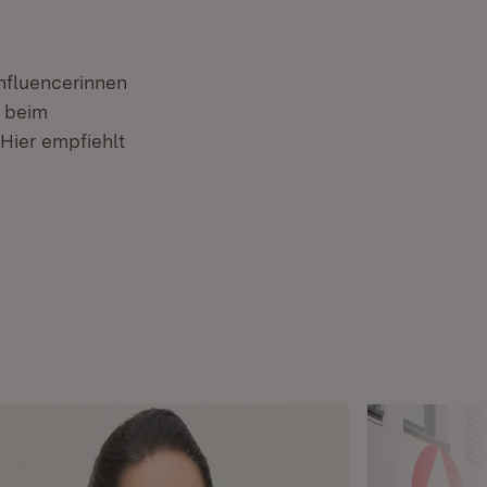
Influencerinnen
t beim
Hier empfiehlt