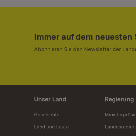
Immer auf dem neuesten
Abonnieren Sie den Newsletter der Land
Unser Land
Regierung
Geschichte
Ministerpräsi
Land und Leute
Landesregier