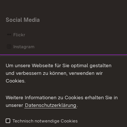
Social Media
Flickr
Instagram
LinkedIn
Um unsere Webseite für Sie optimal gestalten
Mastodon
und verbessern zu können, verwenden wir
Cookies.
Messenger
Social Wall
Weitere Informationen zu Cookies erhalten Sie in
unserer
Datenschutzerklärung
.
X / Twitter
Youtube
Technisch notwendige Cookies