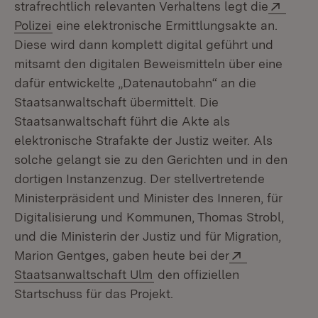
Exter
strafrechtlich relevanten Verhaltens legt die
(Öffnet in neuem Fenster)
Polizei
eine elektronische Ermittlungsakte an.
Diese wird dann komplett digital geführt und
mitsamt den digitalen Beweismitteln über eine
dafür entwickelte „Datenautobahn“ an die
Staatsanwaltschaft übermittelt. Die
Staatsanwaltschaft führt die Akte als
elektronische Strafakte der Justiz weiter. Als
solche gelangt sie zu den Gerichten und in den
dortigen Instanzenzug. Der stellvertretende
Ministerpräsident und Minister des Inneren, für
Digitalisierung und Kommunen, Thomas Strobl,
und die Ministerin der Justiz und für Migration,
Extern:
Marion Gentges, gaben heute bei der
(Öffnet in neuem Fenster)
Staatsanwaltschaft Ulm
den offiziellen
Startschuss für das Projekt.