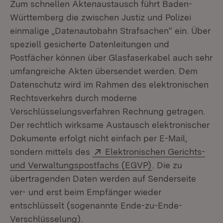
Zum schnellen Aktenaustausch führt Baden-
Württemberg die zwischen Justiz und Polizei
einmalige „Datenautobahn Strafsachen“ ein. Über
speziell gesicherte Datenleitungen und
Postfächer können über Glasfaserkabel auch sehr
umfangreiche Akten übersendet werden. Dem
Datenschutz wird im Rahmen des elektronischen
Rechtsverkehrs durch moderne
Verschlüsselungsverfahren Rechnung getragen.
Der rechtlich wirksame Austausch elektronischer
Dokumente erfolgt nicht einfach per E-Mail,
Extern:
sondern mittels des
Elektronischen Gerichts-
(Öffnet in neuem 
und Verwaltungspostfachs (EGVP)
. Die zu
übertragenden Daten werden auf Senderseite
ver- und erst beim Empfänger wieder
entschlüsselt (sogenannte Ende-zu-Ende-
Verschlüsselung).