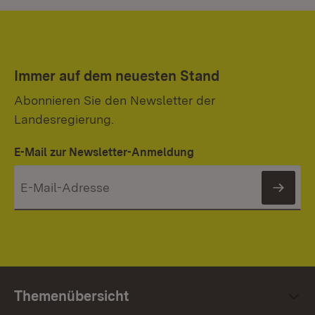
Immer auf dem neuesten Stand
Abonnieren Sie den Newsletter der
Landesregierung.
E-Mail zur Newsletter-Anmeldung
News
Themenübersicht