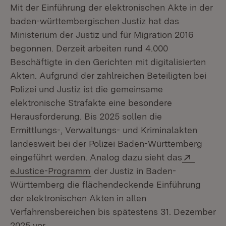
Mit der Einführung der elektronischen Akte in der
baden-württembergischen Justiz hat das
Ministerium der Justiz und für Migration 2016
begonnen. Derzeit arbeiten rund 4.000
Beschäftigte in den Gerichten mit digitalisierten
Akten. Aufgrund der zahlreichen Beteiligten bei
Polizei und Justiz ist die gemeinsame
elektronische Strafakte eine besondere
Herausforderung. Bis 2025 sollen die
Ermittlungs-, Verwaltungs- und Kriminalakten
landesweit bei der Polizei Baden-Württemberg
Extern:
eingeführt werden. Analog dazu sieht das
(Öffnet in neuem Fenster)
eJustice-Programm
der Justiz in Baden-
Württemberg die flächendeckende Einführung
der elektronischen Akten in allen
Verfahrensbereichen bis spätestens 31. Dezember
2025 vor.