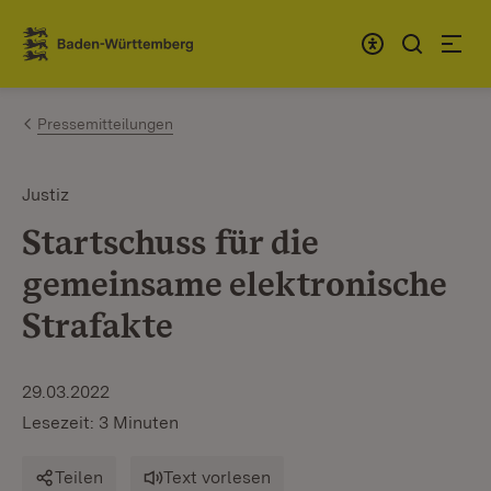
Zum Inhalt springen
Link zur Startseite
Pressemitteilungen
Justiz
Startschuss für die
gemeinsame elektronische
Strafakte
29.03.2022
Lesezeit: 3 Minuten
Teilen
Text vorlesen