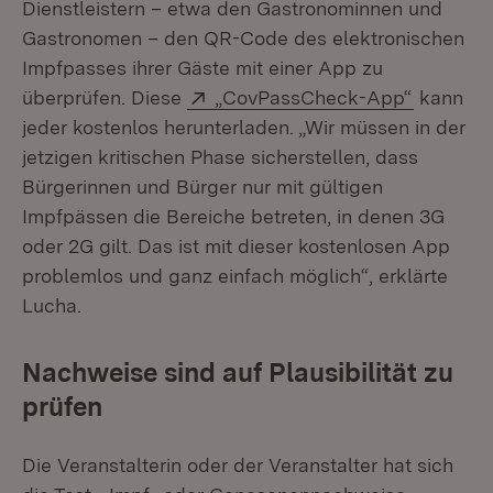
Dienstleistern – etwa den Gastronominnen und
Gastronomen – den QR-Code des elektronischen
Impfpasses ihrer Gäste mit einer App zu
Extern:
(Öffnet 
überprüfen. Diese
„CovPassCheck-App“
kann
jeder kostenlos herunterladen. „Wir müssen in der
jetzigen kritischen Phase sicherstellen, dass
Bürgerinnen und Bürger nur mit gültigen
Impfpässen die Bereiche betreten, in denen 3G
oder 2G gilt. Das ist mit dieser kostenlosen App
problemlos und ganz einfach möglich“, erklärte
Lucha.
Nachweise sind auf Plausibilität zu
prüfen
Die Veranstalterin oder der Veranstalter hat sich