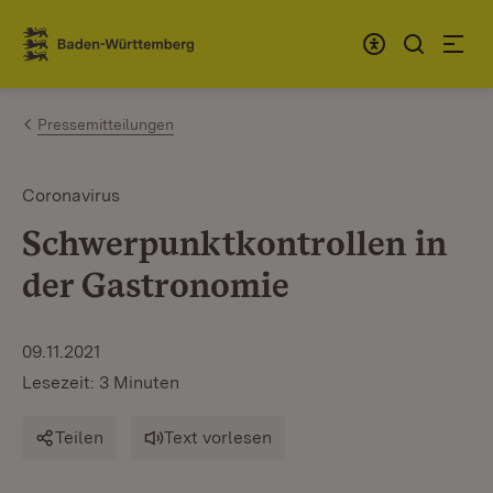
Zum Inhalt springen
Link zur Startseite
Pressemitteilungen
Coronavirus
Schwerpunktkontrollen in
der Gastronomie
09.11.2021
Lesezeit: 3 Minuten
Teilen
Text vorlesen