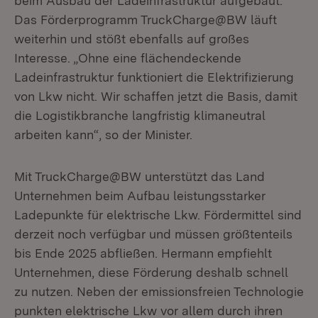
beim Ausbau der Ladeinfrastruktur aufgebaut.
Das Förderprogramm TruckCharge@BW läuft
weiterhin und stößt ebenfalls auf großes
Interesse. „Ohne eine flächendeckende
Ladeinfrastruktur funktioniert die Elektrifizierung
von Lkw nicht. Wir schaffen jetzt die Basis, damit
die Logistikbranche langfristig klimaneutral
arbeiten kann“, so der Minister.
Mit TruckCharge@BW unterstützt das Land
Unternehmen beim Aufbau leistungsstarker
Ladepunkte für elektrische Lkw. Fördermittel sind
derzeit noch verfügbar und müssen größtenteils
bis Ende 2025 abfließen. Hermann empfiehlt
Unternehmen, diese Förderung deshalb schnell
zu nutzen. Neben der emissionsfreien Technologie
punkten elektrische Lkw vor allem durch ihren