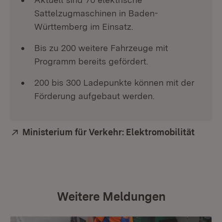
Sattelzugmaschinen in Baden-
Württemberg im Einsatz.
Bis zu 200 weitere Fahrzeuge mit
Programm bereits gefördert.
200 bis 300 Ladepunkte können mit der
Förderung aufgebaut werden.
Extern:
Ministerium für Verkehr: Elektromobilität
(Öffne
Weitere Meldungen