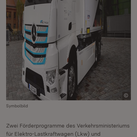
Symbolbild
Zwei Förderprogramme des Verkehrsministeriums
für Elektro-Lastkraftwagen (Lkw) und