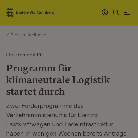
Zum Inhalt springen
Link zur Startseite
Pressemitteilungen
Elektromobilität
Programm für
klimaneutrale Logistik
startet durch
Zwei Förderprogramme des
Verkehrsministeriums für Elektro-
Lastkraftwagen und Ladeinfrastruktur
haben in wenigen Wochen bereits Anträge