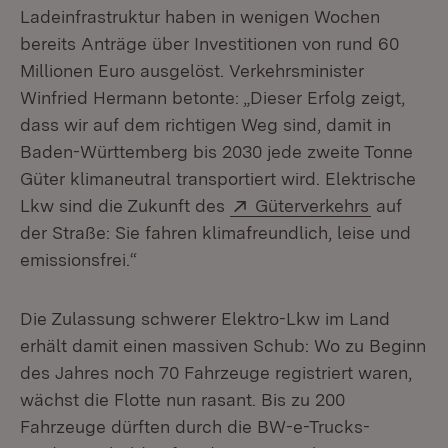
Ladeinfrastruktur haben in wenigen Wochen
bereits Anträge über Investitionen von rund 60
Millionen Euro ausgelöst. Verkehrsminister
Winfried Hermann betonte: „Dieser Erfolg zeigt,
dass wir auf dem richtigen Weg sind, damit in
Baden-Württemberg bis 2030 jede zweite Tonne
Güter klimaneutral transportiert wird. Elektrische
Extern:
(Öffnet i
Lkw sind die Zukunft des
Güterverkehrs
auf
der Straße: Sie fahren klimafreundlich, leise und
emissionsfrei.“
Die Zulassung schwerer Elektro-Lkw im Land
erhält damit einen massiven Schub: Wo zu Beginn
des Jahres noch 70 Fahrzeuge registriert waren,
wächst die Flotte nun rasant. Bis zu 200
Fahrzeuge dürften durch die BW-e-Trucks-