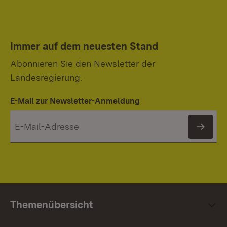
Immer auf dem neuesten Stand
Abonnieren Sie den Newsletter der
Landesregierung.
E-Mail zur Newsletter-Anmeldung
News
Themenübersicht