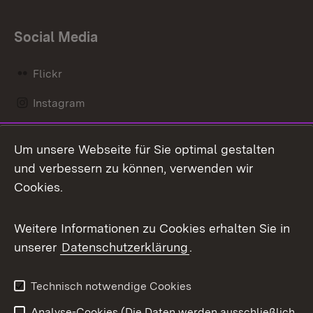
Social Media
Flickr
Instagram
LinkedIn
Um unsere Webseite für Sie optimal gestalten
Mastodon
und verbessern zu können, verwenden wir
Cookies.
Messenger
Social Wall
Weitere Informationen zu Cookies erhalten Sie in
unserer
Datenschutzerklärung
.
X / Twitter
Youtube
Technisch notwendige Cookies
Analyse-Cookies (Die Daten werden ausschließlich