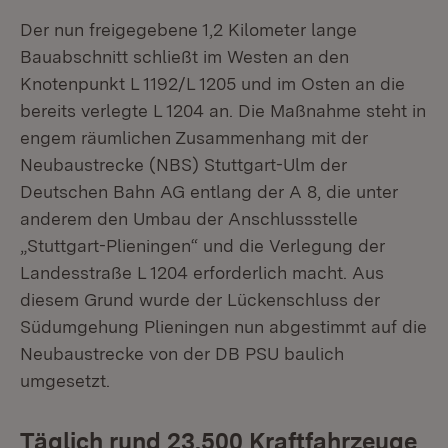
Der nun freigegebene 1,2 Kilometer lange
Bauabschnitt schließt im Westen an den
Knotenpunkt L 1192/L 1205 und im Osten an die
bereits verlegte L 1204 an. Die Maßnahme steht in
engem räumlichen Zusammenhang mit der
Neubaustrecke (NBS) Stuttgart-Ulm der
Deutschen Bahn AG entlang der A 8, die unter
anderem den Umbau der Anschlussstelle
„Stuttgart-Plieningen“ und die Verlegung der
Landesstraße L 1204 erforderlich macht. Aus
diesem Grund wurde der Lückenschluss der
Südumgehung Plieningen nun abgestimmt auf die
Neubaustrecke von der DB PSU baulich
umgesetzt.
Täglich rund 23.500 Kraftfahrzeuge