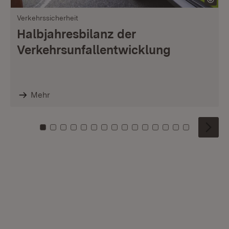
Verkehrssicherheit
Halbjahresbilanz der
Verkehrsunfallentwicklung
Mehr
Zu Kachel: 0
Zu Kachel: 1
Zu Kachel: 2
Zu Kachel: 3
Zu Kachel: 4
Zu Kachel: 5
Zu Kachel: 6
Zu Kachel: 7
Zu Kachel: 8
Zu Kachel: 9
Zu Kachel: 10
Zu Kachel: 11
Zu Kachel: 12
Zu Kachel: 1
Zu Kachel