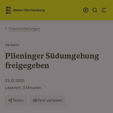
Zum Inhalt springen
Link zur Startseite
Pressemitteilungen
Verkehr
Plieninger Südumgehung
freigegeben
23.12.2022
Lesezeit: 3 Minuten
Teilen
Text vorlesen