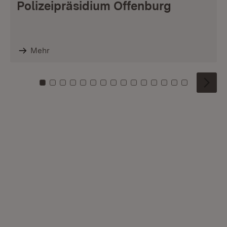
Polizeipräsidium Offenburg
Mehr
Zu Kachel: 0
Zu Kachel: 1
Zu Kachel: 2
Zu Kachel: 3
Zu Kachel: 4
Zu Kachel: 5
Zu Kachel: 6
Zu Kachel: 7
Zu Kachel: 8
Zu Kachel: 9
Zu Kachel: 10
Zu Kachel: 11
Zu Kachel: 12
Zu Kachel: 1
Zu Kachel