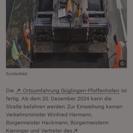
Symbolbild
Extern:
(Öffn
Die
Ortsumfahrung Güglingen-Pfaffenhofen
ist
fertig. Ab dem 20. Dezember 2024 kann die
Straße befahren werden. Zur Einweihung kamen
Verkehrsminister Winfried Hermann,
Bürgermeister Heckmann, Bürgermeisterin
Extern:
Kieninger und Vertreter des