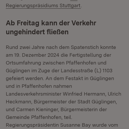
(Öffnet in neuem Fen
Regierungspräsidiums Stuttgart
.
Ab Freitag kann der Verkehr
ungehindert fließen
Rund zwei Jahre nach dem Spatenstich konnte
am 19. Dezember 2024 die Fertigstellung der
Ortsumfahrung zwischen Pfaffenhofen und
Güglingen im Zuge der Landesstraße (L) 1103
gefeiert werden. An dem Festakt in Güglingen
und in Pfaffenhofen nahmen
Landesverkehrsminister Winfried Hermann, Ulrich
Heckmann, Bürgermeister der Stadt Güglingen,
und Carmen Kieninger, Bürgermeisterin der
Gemeinde Pfaffenhofen, teil.
Regierungspräsidentin Susanne Bay wurde vom