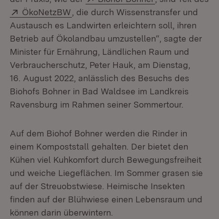
Extern:
(Öffnet in neuem Fenster)
ÖkoNetzBW
, die durch Wissenstransfer und
Austausch es Landwirten erleichtern soll, ihren
Betrieb auf Ökolandbau umzustellen“, sagte der
Minister für Ernährung, Ländlichen Raum und
Verbraucherschutz, Peter Hauk, am Dienstag,
16. August 2022, anlässlich des Besuchs des
Biohofs Bohner in Bad Waldsee im Landkreis
Ravensburg im Rahmen seiner Sommertour.
Auf dem Biohof Bohner werden die Rinder in
einem Kompoststall gehalten. Der bietet den
Kühen viel Kuhkomfort durch Bewegungsfreiheit
und weiche Liegeflächen. Im Sommer grasen sie
auf der Streuobstwiese. Heimische Insekten
finden auf der Blühwiese einen Lebensraum und
können darin überwintern.