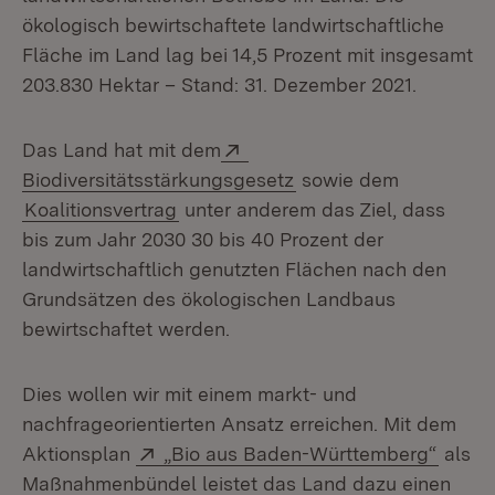
ökologisch bewirtschaftete landwirtschaftliche
Fläche im Land lag bei 14,5 Prozent mit insgesamt
203.830 Hektar – Stand: 31. Dezember 2021.
Extern:
Das Land hat mit dem
(Öffnet in neuem Fens
Biodiversitätsstärkungsgesetz
sowie dem
Koalitionsvertrag
unter anderem das Ziel, dass
bis zum Jahr 2030 30 bis 40 Prozent der
landwirtschaftlich genutzten Flächen nach den
Grundsätzen des ökologischen Landbaus
bewirtschaftet werden.
Dies wollen wir mit einem markt- und
nachfrageorientierten Ansatz erreichen. Mit dem
Extern:
(Öffne
Aktionsplan
„Bio aus Baden-Württemberg“
als
Maßnahmenbündel leistet das Land dazu einen