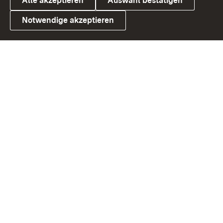
Alle akzeptieren
Auswahl bestätigen
Notwendige akzeptieren
Link zum Landesportal