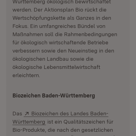
Württemberg ökologisch bewirtschaftet
werden. Der Aktionsplan Bio rückt die
Wertschöpfungskette als Ganzes in den
Fokus. Ein umfangreiches Bündel von
Maßnahmen soll die Rahmenbedingungen
für ökologisch wirtschaftende Betriebe
verbessern sowie den Neueinstieg in den
ökologischen Landbau sowie die
ökologische Lebensmittelwirtschaft
erleichtern.
Biozeichen Baden-Württemberg
Extern:
Das
Biozeichen des Landes Baden-
(Öffnet in neuem Fenster)
Württemberg
ist ein Qualitätszeichen für
Bio-Produkte, die nach den gesetzlichen