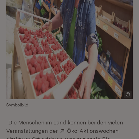
Symbolbild
„Die Menschen im Land können bei den vielen
Extern:
(Öffnet
Veranstaltungen der
Öko-Aktionswochen