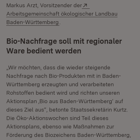
Extern:
Markus Arzt, Vorsitzender der
Arbeitsgemeinschaft ökologischer Landbau
(Öffnet in neuem Fenster)
Baden-Württemberg
.
Bio-Nachfrage soll mit regionaler
Ware bedient werden
„Wir möchten, dass die wieder steigende
Nachfrage nach Bio-Produkten mit in Baden-
Württemberg erzeugten und verarbeiteten
Rohstoffen bedient wird und richten unseren
Aktionsplan ‚Bio aus Baden-Württemberg‘ auf
dieses Ziel aus“, betonte Staatssekretärin Kurtz.
Die Öko-Aktionswochen sind Teil dieses
Aktionsplans, ebenso wie Maßnahmen zur
Förderung des Biozeichens Baden-Württemberg,