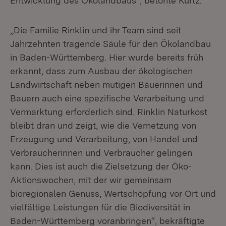
Entwicklung des Ökolandbaus“, betonte Kurtz.
„Die Familie Rinklin und ihr Team sind seit
Jahrzehnten tragende Säule für den Ökolandbau
in Baden-Württemberg. Hier wurde bereits früh
erkannt, dass zum Ausbau der ökologischen
Landwirtschaft neben mutigen Bäuerinnen und
Bauern auch eine spezifische Verarbeitung und
Vermarktung erforderlich sind. Rinklin Naturkost
bleibt dran und zeigt, wie die Vernetzung von
Erzeugung und Verarbeitung, von Handel und
Verbraucherinnen und Verbraucher gelingen
kann. Dies ist auch die Zielsetzung der Öko-
Aktionswochen, mit der wir gemeinsam
bioregionalen Genuss, Wertschöpfung vor Ort und
vielfältige Leistungen für die Biodiversität in
Baden-Württemberg voranbringen“, bekräftigte