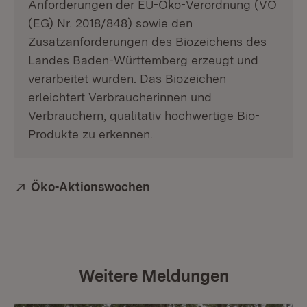
Anforderungen der EU-Öko-Verordnung (VO
(EG) Nr. 2018/848) sowie den
Zusatzanforderungen des Biozeichens des
Landes Baden-Württemberg erzeugt und
verarbeitet wurden. Das Biozeichen
erleichtert Verbraucherinnen und
Verbrauchern, qualitativ hochwertige Bio-
Produkte zu erkennen.
Extern:
Öko-Aktionswochen
(Öffnet in neuem Fenster)
Weitere Meldungen