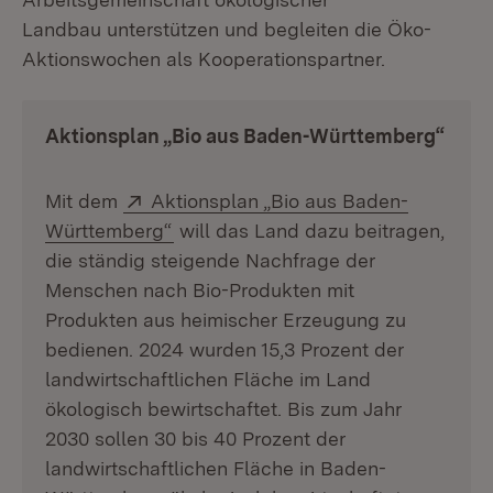
Landbau unterstützen und begleiten die Öko-
Aktionswochen als Kooperationspartner.
Aktionsplan „Bio aus Baden-Württemberg“
Extern:
Mit dem
Aktionsplan „Bio aus Baden-
(Öffnet in neuem Fenster)
Württemberg“
will das Land dazu beitragen,
die ständig steigende Nachfrage der
Menschen nach Bio-Produkten mit
Produkten aus heimischer Erzeugung zu
bedienen. 2024 wurden 15,3 Prozent der
landwirtschaftlichen Fläche im Land
ökologisch bewirtschaftet. Bis zum Jahr
2030 sollen 30 bis 40 Prozent der
landwirtschaftlichen Fläche in Baden-