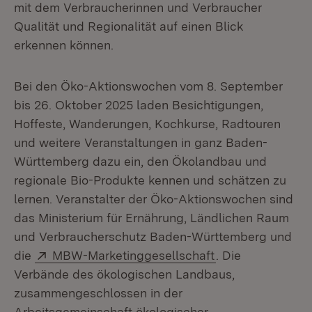
mit dem Verbraucherinnen und Verbraucher
Qualität und Regionalität auf einen Blick
erkennen können.
Bei den Öko-Aktionswochen vom 8. September
bis 26. Oktober 2025 laden Besichtigungen,
Hoffeste, Wanderungen, Kochkurse, Radtouren
und weitere Veranstaltungen in ganz Baden-
Württemberg dazu ein, den Ökolandbau und
regionale Bio-Produkte kennen und schätzen zu
lernen. Veranstalter der Öko-Aktionswochen sind
das Ministerium für Ernährung, Ländlichen Raum
und Verbraucherschutz Baden-Württemberg und
Extern:
(Öffnet in neuem
die
MBW-Marketinggesellschaft
. Die
Verbände des ökologischen Landbaus,
zusammengeschlossen in der
Arbeitsgemeinschaft ökologischer