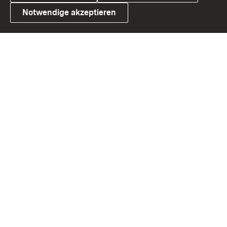
Notwendige akzeptieren
Link zum Landesportal