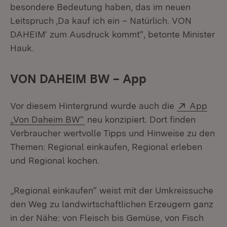
besondere Bedeutung haben, das im neuen
Leitspruch ‚Da kauf ich ein – Natürlich. VON
DAHEIM‘ zum Ausdruck kommt“, betonte Minister
Hauk.
VON DAHEIM BW – App
Extern:
Vor diesem Hintergrund wurde auch die
App
(Öffnet in neuem Fenster)
„Von Daheim BW“
neu konzipiert. Dort finden
Verbraucher wertvolle Tipps und Hinweise zu den
Themen: Regional einkaufen, Regional erleben
und Regional kochen.
„Regional einkaufen“ weist mit der Umkreissuche
den Weg zu landwirtschaftlichen Erzeugern ganz
in der Nähe: von Fleisch bis Gemüse, von Fisch