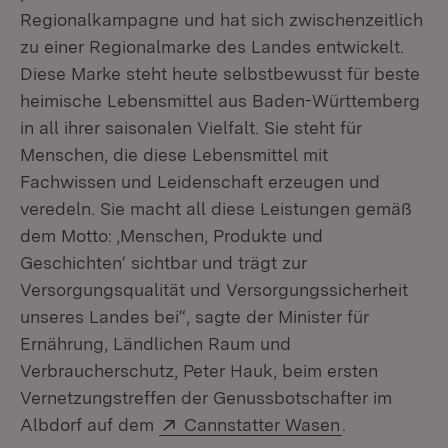
Regionalkampagne und hat sich zwischenzeitlich
zu einer Regionalmarke des Landes entwickelt.
Diese Marke steht heute selbstbewusst für beste
heimische Lebensmittel aus Baden-Württemberg
in all ihrer saisonalen Vielfalt. Sie steht für
Menschen, die diese Lebensmittel mit
Fachwissen und Leidenschaft erzeugen und
veredeln. Sie macht all diese Leistungen gemäß
dem Motto: ‚Menschen, Produkte und
Geschichten‘ sichtbar und trägt zur
Versorgungsqualität und Versorgungssicherheit
unseres Landes bei“, sagte der Minister für
Ernährung, Ländlichen Raum und
Verbraucherschutz, Peter Hauk, beim ersten
Vernetzungstreffen der Genussbotschafter im
Extern:
(Öffnet in n
Albdorf auf dem
Cannstatter Wasen
.