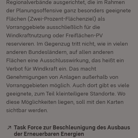
Regionalverbände ausgerichtet, die im Rahmen
der Planungsoffensive ganz besonders geeignete
Flächen (Zwei-Prozent-Flächenziel) als
Vorranggebiete ausschließlich für die
Windkraftnutzung oder Freiflächen-PV
reservieren. Im Gegenzug tritt nicht, wie in vielen
anderen Bundesländern, auf allen anderen
Flächen eine Ausschlusswirkung, das heißt ein
Verbot für Windkraft ein. Das macht
Genehmigungen von Anlagen außerhalb von
Vorranggebieten möglich. Auch dort gibt es viele
geeignete, zum Teil kleinteiligere Standorte. Wo
diese Möglichkeiten liegen, soll mit den Karten
sichtbar werden.
Extern:
Task Force zur Beschleunigung des Ausbaus
der Erneuerbaren Energien
(Öffnet in neuem Fen