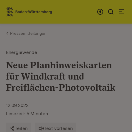
Zum Inhalt springen
Link zur Startseite
Pressemitteilungen
Energiewende
Neue Planhinweiskarten
für Windkraft und
Freiflächen-Photovoltaik
12.09.2022
Lesezeit: 5 Minuten
Teilen
Text vorlesen