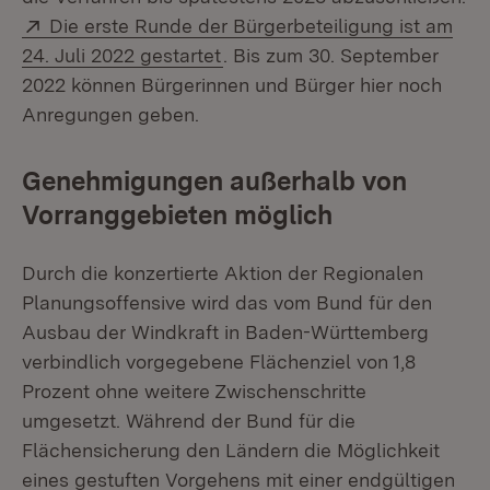
Extern:
Die erste Runde der Bürgerbeteiligung ist am
(Öffnet in neuem Fenster)
24. Juli 2022 gestartet
. Bis zum 30. September
2022 können Bürgerinnen und Bürger hier noch
Anregungen geben.
Genehmigungen außerhalb von
Vorranggebieten möglich
Durch die konzertierte Aktion der Regionalen
Planungsoffensive wird das vom Bund für den
Ausbau der Windkraft in Baden-Württemberg
verbindlich vorgegebene Flächenziel von 1,8
Prozent ohne weitere Zwischenschritte
umgesetzt. Während der Bund für die
Flächensicherung den Ländern die Möglichkeit
eines gestuften Vorgehens mit einer endgültigen