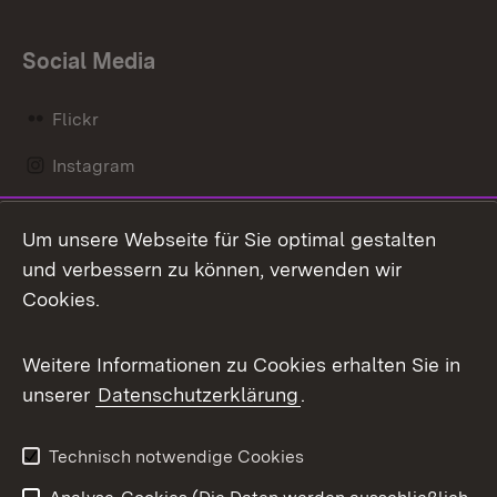
Social Media
Flickr
Instagram
LinkedIn
Um unsere Webseite für Sie optimal gestalten
Mastodon
und verbessern zu können, verwenden wir
Cookies.
Messenger
Social Wall
Weitere Informationen zu Cookies erhalten Sie in
unserer
Datenschutzerklärung
.
X / Twitter
Youtube
Technisch notwendige Cookies