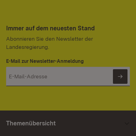
Immer auf dem neuesten Stand
Abonnieren Sie den Newsletter der
Landesregierung.
E-Mail zur Newsletter-Anmeldung
News
Themenübersicht