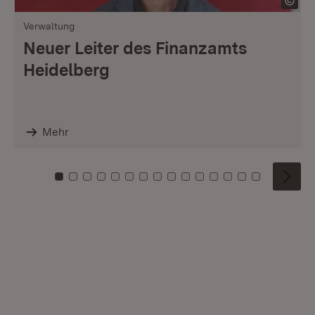
Verwaltung
Neuer Leiter des Finanzamts
Heidelberg
Mehr
Zu Kachel: 0
Zu Kachel: 1
Zu Kachel: 2
Zu Kachel: 3
Zu Kachel: 4
Zu Kachel: 5
Zu Kachel: 6
Zu Kachel: 7
Zu Kachel: 8
Zu Kachel: 9
Zu Kachel: 10
Zu Kachel: 11
Zu Kachel: 12
Zu Kachel: 1
Zu Kachel