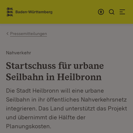
Zum Inhalt springen
Link zur Startseite
Pressemitteilungen
Nahverkehr
Startschuss für urbane
Seilbahn in Heilbronn
Die Stadt Heilbronn will eine urbane
Seilbahn in ihr öffentliches Nahverkehrsnetz
integrieren. Das Land unterstützt das Projekt
und übernimmt die Hälfte der
Planungskosten.