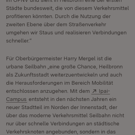
Städte bundesweit, die von diesem Verkehrsmittel
profitieren könnten. Durch die Nutzung der
zweiten Ebene über dem Straßenverkehr
umgehen wir Staus und realisieren Verbindungen
schneller.“
Für Oberbürgermeister Harry Mergel ist die
urbane Seilbahn „eine große Chance, Heilbronn
als Zukunftsstadt weiterzuentwickeln und auch
die Herausforderungen im Bereich Mobilität
Extern:
entschlossen anzugehen. Mit dem
Ipai-
(Öffnet in neuem Fenster)
Campus
entsteht in den nächsten Jahren ein
neuer Stadtteil im Norden der Innenstadt, der
über das moderne Verkehrsmittel Seilbahn nicht
nur über schnelle Verbindungen an städtische
Verkehrsknoten angebunden, sondern in das