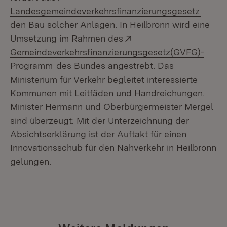
(Öffne
Landesgemeindeverkehrsfinanzierungsgesetz
den Bau solcher Anlagen. In Heilbronn wird eine
Extern:
Umsetzung im Rahmen des
Gemeindeverkehrsfinanzierungsgesetz(GVFG)-
(Öffnet in neuem Fenster)
Programm
des Bundes angestrebt. Das
Ministerium für Verkehr begleitet interessierte
Kommunen mit Leitfäden und Handreichungen.
Minister Hermann und Oberbürgermeister Mergel
sind überzeugt: Mit der Unterzeichnung der
Absichtserklärung ist der Auftakt für einen
Innovationsschub für den Nahverkehr in Heilbronn
gelungen.