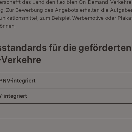
erschafft das Land den flexiblen On-Demand-Verkehre
. Zur Bewerbung des Angebots erhalten die Aufgabent
nikationsmittel, zum Beispiel Werbemotive oder Plakate
können.
sstandards für die geförderten
Verkehre
PNV-integriert
-integriert