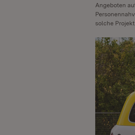
Angeboten auf 
Personennahve
solche Projekt