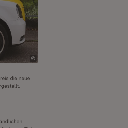
reis die neue
estellt.
ländlichen