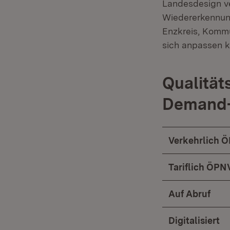
Landesdesign v
Wiedererkennung
Enzkreis, Kommu
sich anpassen 
Qualität
Demand-
Verkehrlich Ö
Tariflich ÖPNV
Auf Abruf
Digitalisiert