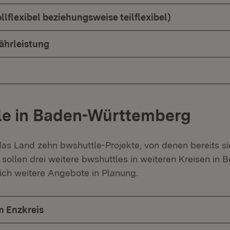
vollflexibel beziehungsweise teilflexibel)
hrleistung
le in Baden-Württemberg
das Land zehn bwshuttle-Projekte, von denen bereits si
sollen drei weitere bwshuttles in weiteren Kreisen in B
ich weitere Angebote in Planung.
m Enzkreis