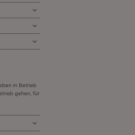
eben in Betrieb
etrieb gehen, für