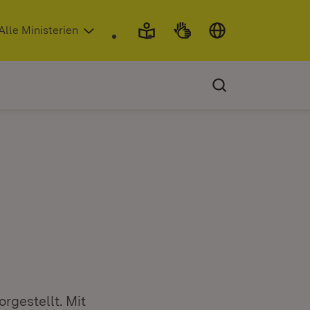
 in neuem Fenster)
Alle Ministerien
rgestellt. Mit