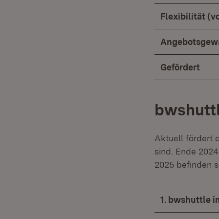
Flexibilität (
Angebotsgewä
Gefördert
bwshutt
Aktuell fördert 
sind. Ende 2024 
2025 befinden s
1. bwshuttle i