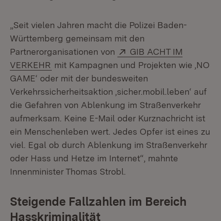
„Seit vielen Jahren macht die Polizei Baden-
Württemberg gemeinsam mit den
Extern:
Partnerorganisationen von
GIB ACHT IM
(Öffnet in neuem Fenster)
VERKEHR
mit Kampagnen und Projekten wie ‚NO
GAME‘ oder mit der bundesweiten
Verkehrssicherheitsaktion ‚sicher.mobil.leben‘ auf
die Gefahren von Ablenkung im Straßenverkehr
aufmerksam. Keine E-Mail oder Kurznachricht ist
ein Menschenleben wert. Jedes Opfer ist eines zu
viel. Egal ob durch Ablenkung im Straßenverkehr
oder Hass und Hetze im Internet“, mahnte
Innenminister Thomas Strobl.
Steigende Fallzahlen im Bereich
Hasskriminalität