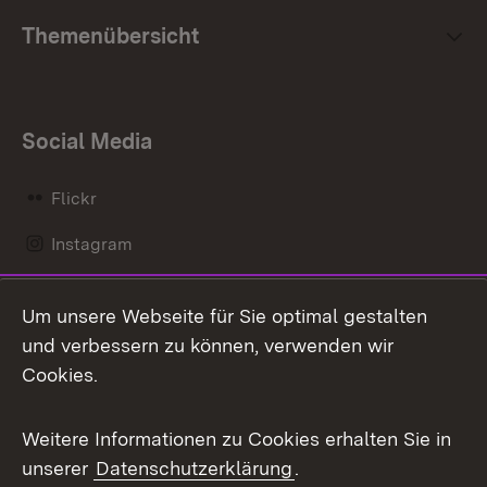
Themenübersicht
Social Media
Flickr
Instagram
LinkedIn
Um unsere Webseite für Sie optimal gestalten
Mastodon
und verbessern zu können, verwenden wir
Cookies.
Messenger
Social Wall
Weitere Informationen zu Cookies erhalten Sie in
unserer
Datenschutzerklärung
.
X / Twitter