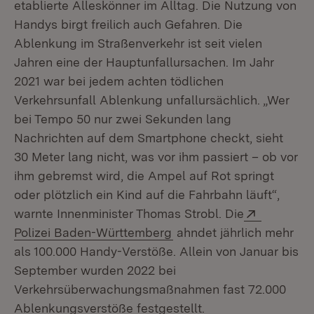
etablierte Alleskönner im Alltag. Die Nutzung von
Handys birgt freilich auch Gefahren. Die
Ablenkung im Straßenverkehr ist seit vielen
Jahren eine der Hauptunfallursachen. Im Jahr
2021 war bei jedem achten tödlichen
Verkehrsunfall Ablenkung unfallursächlich. „Wer
bei Tempo 50 nur zwei Sekunden lang
Nachrichten auf dem Smartphone checkt, sieht
30 Meter lang nicht, was vor ihm passiert – ob vor
ihm gebremst wird, die Ampel auf Rot springt
oder plötzlich ein Kind auf die Fahrbahn läuft“,
Extern:
warnte Innenminister Thomas Strobl. Die
(Öffnet in neuem Fenster
Polizei Baden-Württemberg
ahndet jährlich mehr
als 100.000 Handy-Verstöße. Allein von Januar bis
September wurden 2022 bei
Verkehrsüberwachungsmaßnahmen fast 72.000
Ablenkungsverstöße festgestellt.