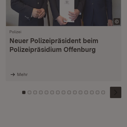
Polizei
Neuer Polizeipräsident beim
Polizeipräsidium Offenburg
Mehr
Zu Kachel: 0
Zu Kachel: 1
Zu Kachel: 2
Zu Kachel: 3
Zu Kachel: 4
Zu Kachel: 5
Zu Kachel: 6
Zu Kachel: 7
Zu Kachel: 8
Zu Kachel: 9
Zu Kachel: 10
Zu Kachel: 11
Zu Kachel: 12
Zu Kachel: 1
Zu Kachel