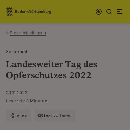
Zum Inhalt springen
Link zur Startseite
Pressemitteilungen
Sicherheit
Landesweiter Tag des
Opferschutzes 2022
23.11.2022
Lesezeit: 3 Minuten
Teilen
Text vorlesen