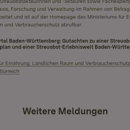
 Streuobstakteurinnen und -akteuren sowie Fachexpert
raxis, Forschung und Verwaltung im Rahmen von Befra
eitet und ist auf der Homepage des Ministeriums für E
m und Verbraucherschutz abrufbar.
tal Baden-Württemberg: Gutachten zu einer Streuobs
an und einer Streuobst-Erlebniswelt Baden-Württ
für Ernährung, Ländlichen Raum und Verbraucherschutz
(Öffnet in neuem Fenster)
lturreich
Weitere Meldungen