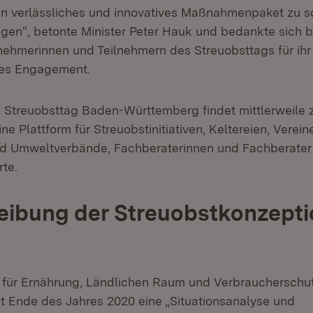
in verlässliches und innovatives Maßnahmenpaket zu s
gen“, betonte Minister Peter Hauk und bedankte sich b
lnehmerinnen und Teilnehmern des Streuobsttags für ihr
hes Engagement.
 Streuobsttag Baden-Württemberg findet mittlerweile 
 eine Plattform für Streuobstinitiativen, Keltereien, Vere
nd Umweltverbände, Fachberaterinnen und Fachberater
rte.
eibung der Streuobstkonzepti
 für Ernährung, Ländlichen Raum und Verbraucherschu
 Ende des Jahres 2020 eine „Situationsanalyse und