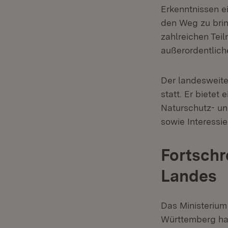
Erkenntnissen e
den Weg zu brin
zahlreichen Tei
außerordentlic
Der landesweite
statt. Er bietet
Naturschutz- u
sowie Interessie
Fortschr
Landes
Das Ministerium
Württemberg hat