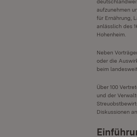
deutschlandweit
aufzunehmen und
für Ernährung, 
anlässlich des 
Hohenheim.
Neben Vorträgen
oder die Auswir
beim landesweit
Über 100 Vertret
und der Verwalt
Streuobstbewir
Diskussionen an
Einführu