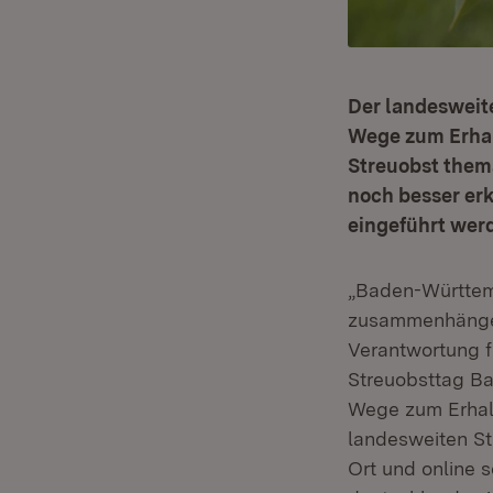
Der landesweit
Wege zum Erhal
Streuobst them
noch besser er
eingeführt wer
„Baden-Württemb
zusammenhängen
Verantwortung f
Streuobsttag Ba
Wege zum Erhalt
landesweiten Str
Ort und online s