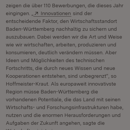
zeigen die über 110 Bewerbungen, die dieses Jahr
Extern:
(Öffnet in neuem Fenster
eingingen. „
Innovationen
sind der
entscheidende Faktor, den Wirtschaftsstandort
Baden-Württemberg nachhaltig zu sichern und
auszubauen. Dabei werden wir die Art und Weise
wie wir wirtschaften, arbeiten, produzieren und
konsumieren, deutlich verändern müssen. Aber
Ideen und Möglichkeiten des technischen
Fortschritts, die durch neues Wissen und neue
Kooperationen entstehen, sind unbegrenzt“, so
Hoffmeister-Kraut. Als europaweit innovativste
Region müsse Baden-Württemberg die
vorhandenen Potentiale, die das Land mit seinen
Wirtschafts- und Forschungsinfrastrukturen habe,
nutzen und die enormen Herausforderungen und
Aufgaben der Zukunft angehen, sagte die