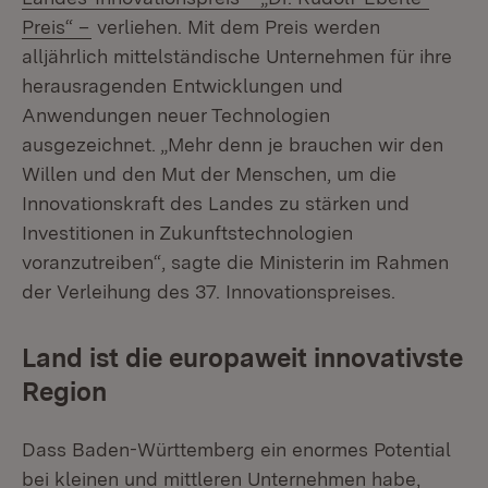
(Öffnet in neuem Fenster)
Preis“ –
verliehen. Mit dem Preis werden
alljährlich mittelständische Unternehmen für ihre
herausragenden Entwicklungen und
Anwendungen neuer Technologien
ausgezeichnet. „Mehr denn je brauchen wir den
Willen und den Mut der Menschen, um die
Innovationskraft des Landes zu stärken und
Investitionen in Zukunftstechnologien
voranzutreiben“, sagte die Ministerin im Rahmen
der Verleihung des 37. Innovationspreises.
Land ist die europaweit innovativste
Region
Dass Baden-Württemberg ein enormes Potential
bei kleinen und mittleren Unternehmen habe,