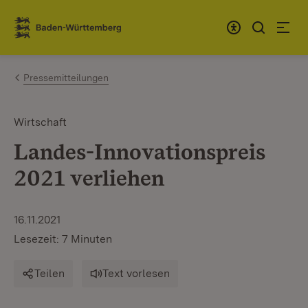
Zum Inhalt springen
Link zur Startseite
Pressemitteilungen
Wirtschaft
Landes-Innovationspreis
2021 verliehen
16.11.2021
Lesezeit: 7 Minuten
Teilen
Text vorlesen