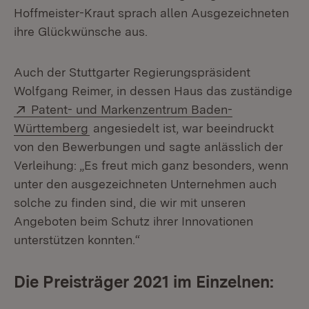
Hoffmeister-Kraut sprach allen Ausgezeichneten
ihre Glückwünsche aus.
Auch der Stuttgarter Regierungspräsident
Wolfgang Reimer, in dessen Haus das zuständige
Extern:
Patent- und Markenzentrum Baden-
(Öffnet in neuem Fenster)
Württemberg
angesiedelt ist, war beeindruckt
von den Bewerbungen und sagte anlässlich der
Verleihung: „Es freut mich ganz besonders, wenn
unter den ausgezeichneten Unternehmen auch
solche zu finden sind, die wir mit unseren
Angeboten beim Schutz ihrer Innovationen
unterstützen konnten.“
Die Preisträger 2021 im Einzelnen: