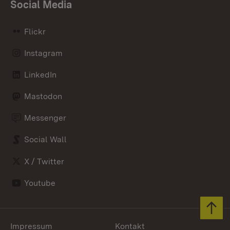
Social Media
Flickr
Instagram
LinkedIn
Mastodon
Messenger
Social Wall
X / Twitter
Youtube
Zum 
Impressum
Kontakt