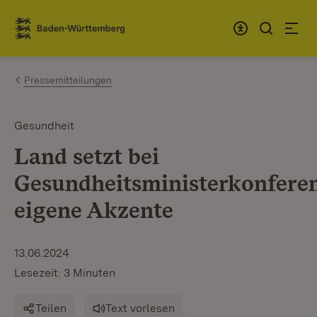
Zum Inhalt springen
Link zur Startseite
Pressemitteilungen
Gesundheit
Land setzt bei
Gesundheitsministerkonfere
eigene Akzente
13.06.2024
Lesezeit: 3 Minuten
Teilen
Text vorlesen