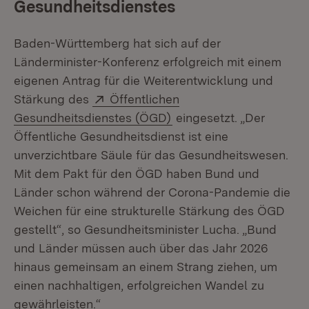
Gesundheitsdienstes
Baden-Württemberg hat sich auf der
Länderminister-Konferenz erfolgreich mit einem
eigenen Antrag für die Weiterentwicklung und
Extern:
Stärkung des
Öffentlichen
(Öffnet in neuem Fenste
Gesundheitsdienstes (ÖGD)
eingesetzt. „Der
Öffentliche Gesundheitsdienst ist eine
unverzichtbare Säule für das Gesundheitswesen.
Mit dem Pakt für den ÖGD haben Bund und
Länder schon während der Corona-Pandemie die
Weichen für eine strukturelle Stärkung des ÖGD
gestellt“, so Gesundheitsminister Lucha. „Bund
und Länder müssen auch über das Jahr 2026
hinaus gemeinsam an einem Strang ziehen, um
einen nachhaltigen, erfolgreichen Wandel zu
gewährleisten.“