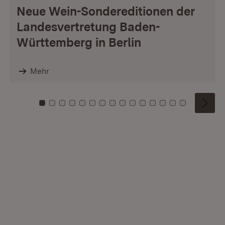
Neue Wein-Sondereditionen der
Landesvertretung Baden-
Württemberg in Berlin
Mehr
Zu Kachel: 0
Zu Kachel: 1
Zu Kachel: 2
Zu Kachel: 3
Zu Kachel: 4
Zu Kachel: 5
Zu Kachel: 6
Zu Kachel: 7
Zu Kachel: 8
Zu Kachel: 9
Zu Kachel: 10
Zu Kachel: 11
Zu Kachel: 12
Zu Kachel: 1
Zu Kachel