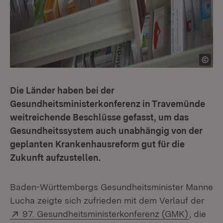
Die Länder haben bei der
Gesundheitsministerkonferenz in Travemünde
weitreichende Beschlüsse gefasst, um das
Gesundheitssystem auch unabhängig von der
geplanten Krankenhausreform gut für die
Zukunft aufzustellen.
Baden-Württembergs Gesundheitsminister Manne
Lucha zeigte sich zufrieden mit dem Verlauf der
Extern:
(Öffnet 
97. Gesundheitsministerkonferenz (GMK)
, die