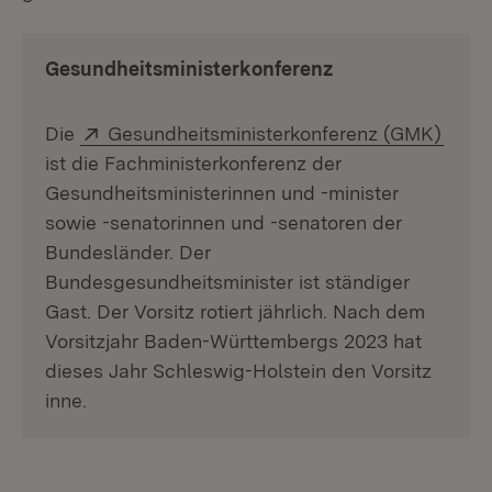
Gesundheitsministerkonferenz
Extern:
(Öffn
Die
Gesundheitsministerkonferenz (GMK)
ist die Fachministerkonferenz der
Gesundheitsministerinnen und -minister
sowie -senatorinnen und -senatoren der
Bundesländer. Der
Bundesgesundheitsminister ist ständiger
Gast. Der Vorsitz rotiert jährlich. Nach dem
Vorsitzjahr Baden-Württembergs 2023 hat
dieses Jahr Schleswig-Holstein den Vorsitz
inne.