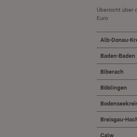
Übersicht über 
Euro
Alb-Donau-Kr
Baden-Baden
Biberach
Böblingen
Bodenseekrei
Breisgau-Hoc
Calw