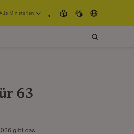
 in neuem Fenster)
Alle Ministerien
ür 63
026 gibt das