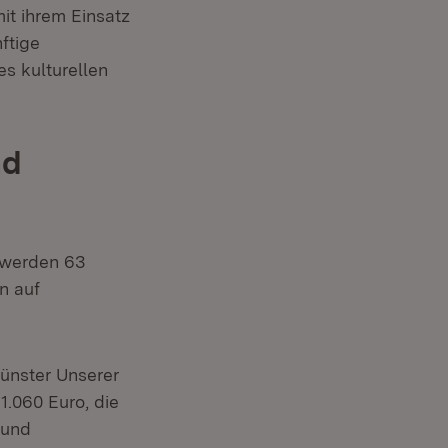
it ihrem Einsatz
ftige
es kulturellen
nd
 werden 63
n auf
ünster Unserer
1.060 Euro, die
 und