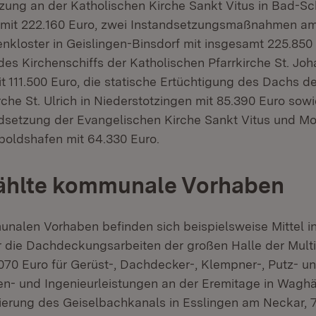
zung an der Katholischen Kirche Sankt Vitus in Bad-S
mit 222.160 Euro, zwei Instandsetzungsmaßnahmen a
nkloster in Geislingen-Binsdorf mit insgesamt 225.850 
es Kirchenschiffs der Katholischen Pfarrkirche St. Joh
t 111.500 Euro, die statische Ertüchtigung des Dachs de
che St. Ulrich in Niederstotzingen mit 85.390 Euro sowi
setzung der Evangelischen Kirche Sankt Vitus und Mo
oldshafen mit 64.330 Euro.
hlte kommunale Vorhaben
nalen Vorhaben befinden sich beispielsweise Mittel i
r die Dachdeckungsarbeiten der großen Halle der Multi
70 Euro für Gerüst-, Dachdecker-, Klempner-, Putz- u
en- und Ingenieurleistungen an der Eremitage in Waghä
nierung des Geiselbachkanals in Esslingen am Neckar, 7