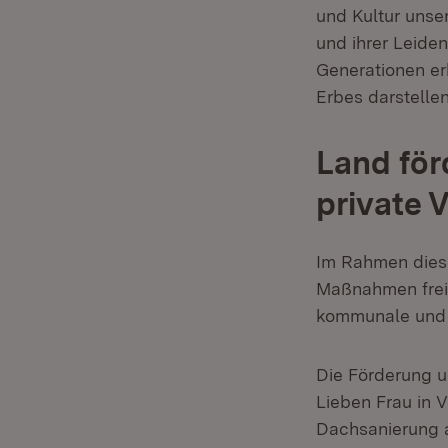
und Kultur unse
und ihrer Leide
Generationen erh
Erbes darstellen
Land för
private 
Im Rahmen dies
Maßnahmen freig
kommunale und 2
Die Förderung u
Lieben Frau in V
Dachsanierung a