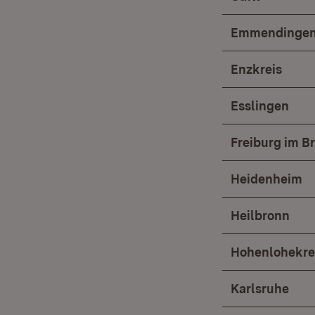
Emmendinge
Enzkreis
Esslingen
Freiburg im B
Heidenheim
Heilbronn
Hohenlohekre
Karlsruhe