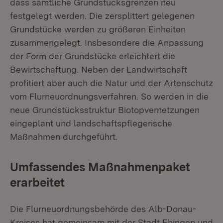
dass sämtliche Grundstücksgrenzen neu
festgelegt werden. Die zersplittert gelegenen
Grundstücke werden zu größeren Einheiten
zusammengelegt. Insbesondere die Anpassung
der Form der Grundstücke erleichtert die
Bewirtschaftung. Neben der Landwirtschaft
profitiert aber auch die Natur und der Artenschutz
vom Flurneuordnungsverfahren. So werden in die
neue Grundstücksstruktur Biotopvernetzungen
eingeplant und landschaftspflegerische
Maßnahmen durchgeführt.
Umfassendes Maßnahmenpaket
erarbeitet
Die Flurneuordnungsbehörde des Alb-Donau-
Kreises hat gemeinsam mit der Stadt Ehingen und