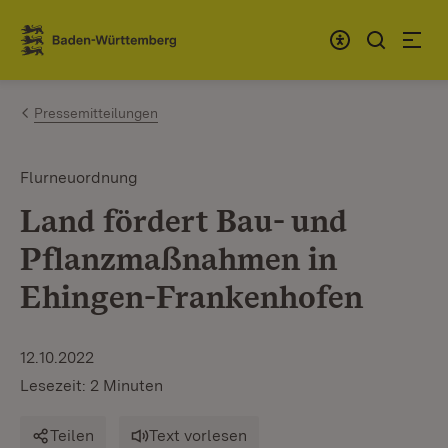
Zum Inhalt springen
Link zur Startseite
Pressemitteilungen
Flurneuordnung
Land fördert Bau- und
Pflanzmaßnahmen in
Ehingen-Frankenhofen
12.10.2022
Lesezeit: 2 Minuten
Teilen
Text vorlesen