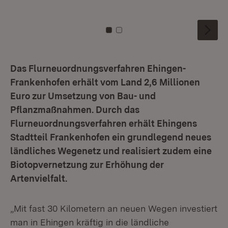
Fö
Zu Kachel: 0
Zu Kachel: 1
Das Flurneuordnungsverfahren Ehingen-
Frankenhofen erhält vom Land 2,6 Millionen
Euro zur Umsetzung von Bau- und
Pflanzmaßnahmen. Durch das
Flurneuordnungsverfahren erhält Ehingens
Stadtteil Frankenhofen ein grundlegend neues
ländliches Wegenetz und realisiert zudem eine
Biotopvernetzung zur Erhöhung der
Artenvielfalt.
„Mit fast 30 Kilometern an neuen Wegen investiert
man in Ehingen kräftig in die ländliche