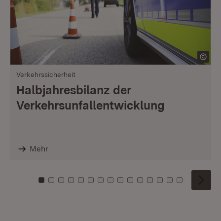
Verkehrssicherheit
Halbjahresbilanz der
Verkehrsunfallentwicklung
Mehr
Zu Kachel: 0
Zu Kachel: 1
Zu Kachel: 2
Zu Kachel: 3
Zu Kachel: 4
Zu Kachel: 5
Zu Kachel: 6
Zu Kachel: 7
Zu Kachel: 8
Zu Kachel: 9
Zu Kachel: 10
Zu Kachel: 11
Zu Kachel: 12
Zu Kachel: 1
Zu Kachel