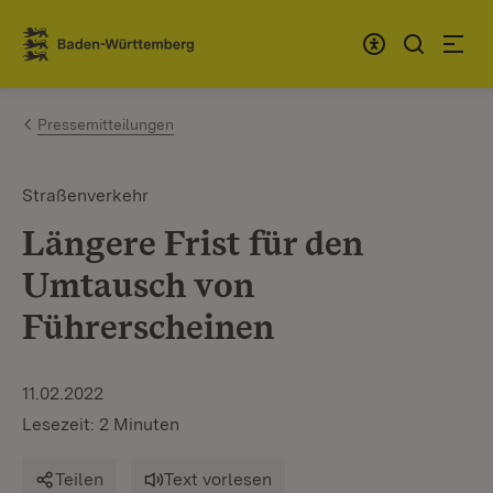
Zum Inhalt springen
Link zur Startseite
Pressemitteilungen
Straßenverkehr
Längere Frist für den
Umtausch von
Führerscheinen
11.02.2022
Lesezeit: 2 Minuten
Teilen
Text vorlesen