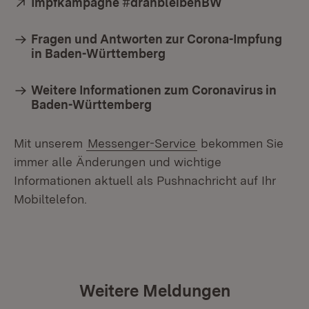
Extern:
Impfkampagne #dranbleibenBW
(Öffnet in neu
Fragen und Antworten zur Corona-Impfung
in Baden-Württemberg
Weitere Informationen zum Coronavirus in
Baden-Württemberg
Mit unserem
Messenger-Service
bekommen Sie
immer alle Änderungen und wichtige
Informationen aktuell als Pushnachricht auf Ihr
Mobiltelefon.
Weitere Meldungen