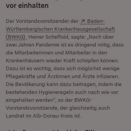
vor einhalten
Extern:
Der Vorstandsvorsitzender der
Baden-
Württembergischen Krankenhausgesellschaft
(Öffnet in neuem Fenster)
(BWKG)
, Heiner Scheffold, sagte: „Nach über
zwei Jahren Pandemie ist es dringend nötig, dass
die Mitarbeiterinnen und Mitarbeiter in den
Krankenhäusern wieder Kraft schöpfen können.
Dazu ist es wichtig, dass sich möglichst wenige
Pflegekräfte und Ärztinnen und Ärzte infizieren.
Die Bevölkerung kann dazu beitragen, indem die
bestehenden Hygieneregeln auch nach wie vor
eingehalten werden“, so der BWKG-
Vorstandsvorsitzende, der gleichzeitig auch
Landrat im Alb-Donau-Kreis ist.