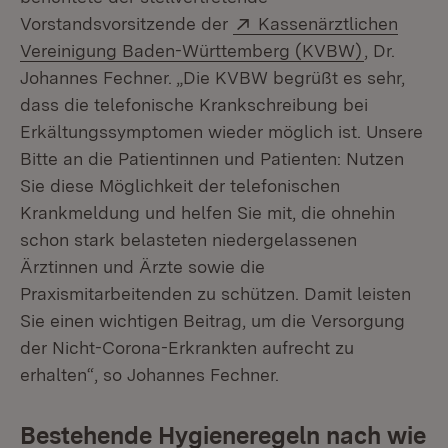
Extern:
Vorstandsvorsitzende der
Kassenärztlichen
(Öffnet in
Vereinigung Baden-Württemberg (KVBW)
, Dr.
Johannes Fechner. „Die KVBW begrüßt es sehr,
dass die telefonische Krankschreibung bei
Erkältungssymptomen wieder möglich ist. Unsere
Bitte an die Patientinnen und Patienten: Nutzen
Sie diese Möglichkeit der telefonischen
Krankmeldung und helfen Sie mit, die ohnehin
schon stark belasteten niedergelassenen
Ärztinnen und Ärzte sowie die
Praxismitarbeitenden zu schützen. Damit leisten
Sie einen wichtigen Beitrag, um die Versorgung
der Nicht-Corona-Erkrankten aufrecht zu
erhalten“, so Johannes Fechner.
Bestehende Hygieneregeln nach wie