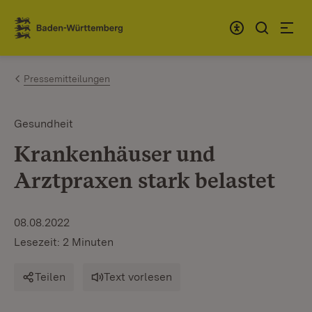
Zum Inhalt springen
Link zur Startseite
Pressemitteilungen
Gesundheit
Krankenhäuser und
Arztpraxen stark belastet
08.08.2022
Lesezeit: 2 Minuten
Teilen
Text vorlesen