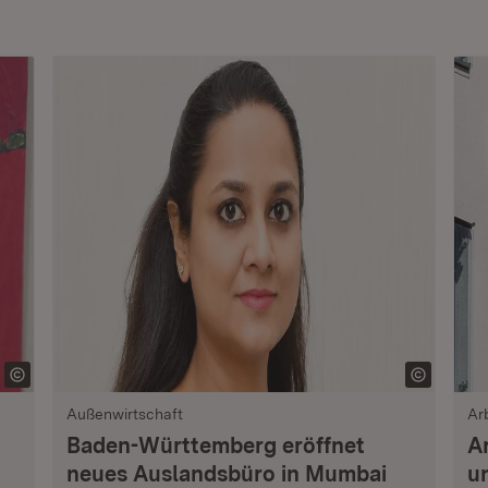
Außenwirtschaft
Ar
Baden-Württemberg eröffnet
A
neues Auslandsbüro in Mumbai
u