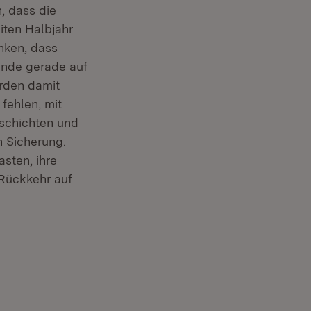
, dass die
iten Halbjahr
nken, dass
lande gerade auf
ürden damit
fehlen, mit
sschichten und
n Sicherung.
sten, ihre
 Rückkehr auf