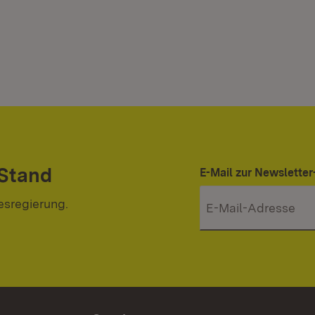
 Stand
E-Mail zur Newslett
esregierung.