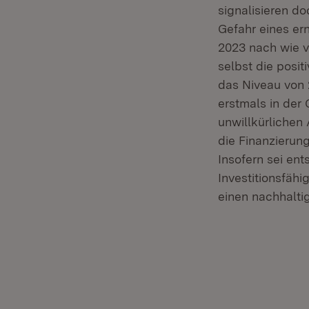
signalisieren d
Gefahr eines er
2023 nach wie v
selbst die posi
das Niveau von 
erstmals in der
unwillkürlichen
die Finanzierung
Insofern sei en
Investitionsfähi
einen nachhalt