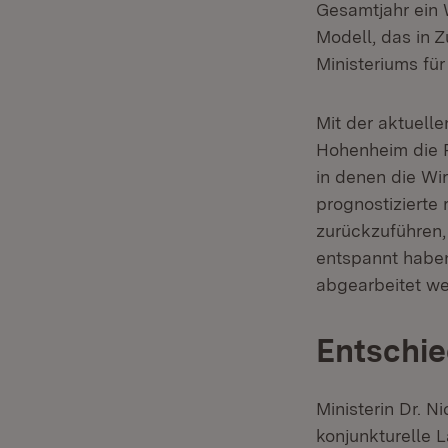
Gesamtjahr ein 
Modell, das in 
Ministeriums für
Mit der aktuell
Hohenheim die R
in denen die Wi
prognostizierte 
zurückzuführen,
entspannt haben
abgearbeitet we
Entschi
Ministerin Dr. N
konjunkturelle 