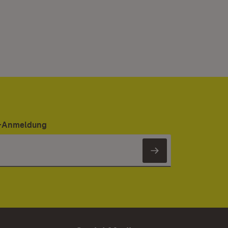
er-Anmeldung
Newsletter 