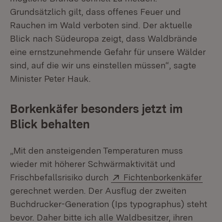
Grundsätzlich gilt, dass offenes Feuer und
Rauchen im Wald verboten sind. Der aktuelle
Blick nach Südeuropa zeigt, dass Waldbrände
eine ernstzunehmende Gefahr für unsere Wälder
sind, auf die wir uns einstellen müssen“, sagte
Minister Peter Hauk.
Borkenkäfer besonders jetzt im
Blick behalten
„Mit den ansteigenden Temperaturen muss
wieder mit höherer Schwärmaktivität und
Extern:
(Öff
Frischbefallsrisiko durch
Fichtenborkenkäfer
gerechnet werden. Der Ausflug der zweiten
Buchdrucker-Generation (Ips typographus) steht
bevor. Daher bitte ich alle Waldbesitzer, ihren