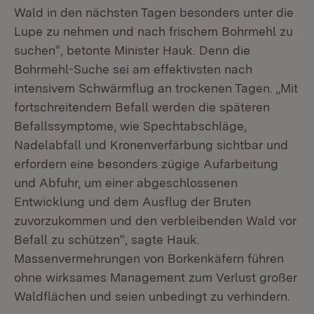
Wald in den nächsten Tagen besonders unter die
Lupe zu nehmen und nach frischem Bohrmehl zu
suchen“, betonte Minister Hauk. Denn die
Bohrmehl-Suche sei am effektivsten nach
intensivem Schwärmflug an trockenen Tagen. „Mit
fortschreitendem Befall werden die späteren
Befallssymptome, wie Spechtabschläge,
Nadelabfall und Kronenverfärbung sichtbar und
erfordern eine besonders zügige Aufarbeitung
und Abfuhr, um einer abgeschlossenen
Entwicklung und dem Ausflug der Bruten
zuvorzukommen und den verbleibenden Wald vor
Befall zu schützen“, sagte Hauk.
Massenvermehrungen von Borkenkäfern führen
ohne wirksames Management zum Verlust großer
Waldflächen und seien unbedingt zu verhindern.