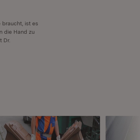
.
 braucht, ist es
in die Hand zu
t Dr.