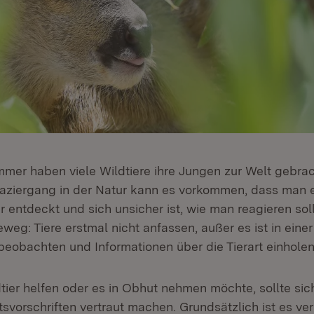
mmer haben viele Wildtiere ihre Jungen zur Welt gebra
paziergang in der Natur kann es vorkommen, dass man 
er entdeckt und sich unsicher ist, wie man reagieren soll
weg: Tiere erstmal nicht anfassen, außer es ist in eine
beobachten und Informationen über die Tierart einholen
tier helfen oder es in Obhut nehmen möchte, sollte sic
vorschriften vertraut machen. Grundsätzlich ist es ver