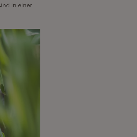
ind in einer