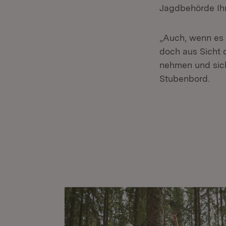
Jagdbehörde Ihr
„Auch, wenn es n
doch aus Sicht 
nehmen und sich 
Stubenbord.