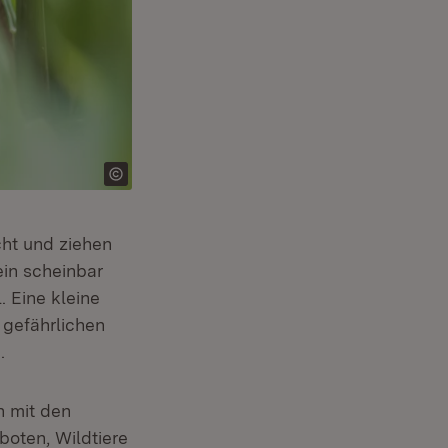
cht und ziehen
ein scheinbar
. Eine kleine
r gefährlichen
.
h mit den
boten, Wildtiere