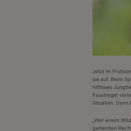
Jetzt im Frühso
sie auf. Beim S
hilfloses Jungti
Faustregel vorne
Situation. Dann 
„Wer einem Wild
geltenden Rechts