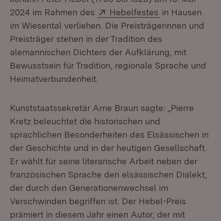
Extern:
(Öffnet in neue
2024 im Rahmen des
Hebelfestes
in Hausen
im Wiesental verliehen. Die Preisträgerinnen und
Preisträger stehen in der Tradition des
alemannischen Dichters der Aufklärung, mit
Bewusstsein für Tradition, regionale Sprache und
Heimatverbundenheit.
Kunststaatssekretär Arne Braun sagte: „Pierre
Kretz beleuchtet die historischen und
sprachlichen Besonderheiten des Elsässischen in
der Geschichte und in der heutigen Gesellschaft.
Er wählt für seine literarische Arbeit neben der
französischen Sprache den elsässischen Dialekt,
der durch den Generationenwechsel im
Verschwinden begriffen ist. Der Hebel-Preis
prämiert in diesem Jahr einen Autor, der mit