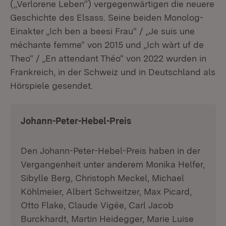
(„Verlorene Leben“) vergegenwärtigen die neuere
Geschichte des Elsass. Seine beiden Monolog-
Einakter „Ich ben a beesi Frau“ / „Je suis une
méchante femme“ von 2015 und „Ich wàrt uf de
Theo“ / „En attendant Théo“ von 2022 wurden in
Frankreich, in der Schweiz und in Deutschland als
Hörspiele gesendet.
Johann-Peter-Hebel-Preis
Den Johann-Peter-Hebel-Preis haben in der
Vergangenheit unter anderem Monika Helfer,
Sibylle Berg, Christoph Meckel, Michael
Köhlmeier, Albert Schweitzer, Max Picard,
Otto Flake, Claude Vigée, Carl Jacob
Burckhardt, Martin Heidegger, Marie Luise