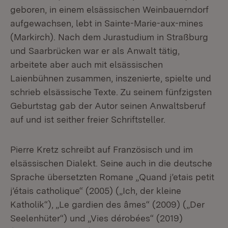
geboren, in einem elsässischen Weinbauerndorf
aufgewachsen, lebt in Sainte-Marie-aux-mines
(Markirch). Nach dem Jurastudium in Straßburg
und Saarbrücken war er als Anwalt tätig,
arbeitete aber auch mit elsässischen
Laienbühnen zusammen, inszenierte, spielte und
schrieb elsässische Texte. Zu seinem fünfzigsten
Geburtstag gab der Autor seinen Anwaltsberuf
auf und ist seither freier Schriftsteller.
Pierre Kretz schreibt auf Französisch und im
elsässischen Dialekt. Seine auch in die deutsche
Sprache übersetzten Romane „Quand j’etais petit
j’étais catholique“ (2005) („Ich, der kleine
Katholik“), „Le gardien des âmes“ (2009) („Der
Seelenhüter“) und „Vies dérobées“ (2019)