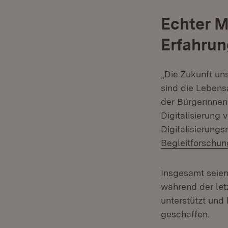
Echter M
Erfahru
„Die Zukunft un
sind die Lebens
der Bürgerinnen
Digitalisierung 
Digitalisierungs
Begleitforschu
Insgesamt seie
während der let
unterstützt und
geschaffen.