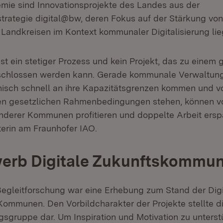
emie sind Innovationsprojekte des Landes aus der
sstrategie digital@bw, deren Fokus auf der Stärkung von
andkreisen im Kontext kommunaler Digitalisierung lie
 ist ein stetiger Prozess und kein Projekt, das zu einem
schlossen werden kann. Gerade kommunale Verwaltung
isch schnell an ihre Kapazitätsgrenzen kommen und v
hen gesetzlichen Rahmenbedingungen stehen, können v
derer Kommunen profitieren und doppelte Arbeit ersp
iterin am Fraunhofer IAO.
erb Digitale Zukunftskomm
egleitforschung war eine Erhebung zum Stand der Digit
ommunen. Den Vorbildcharakter der Projekte stellte d
gsgruppe dar. Um Inspiration und Motivation zu unterst