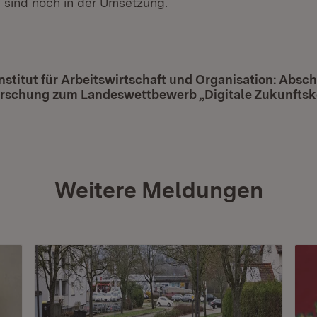
sind noch in der Umsetzung.
Öffnet in neuem Fenster)
nstitut für Arbeitswirtschaft und Organisation: Absch
forschung zum Landeswettbewerb „Digitale Zukunf
Weitere Meldungen