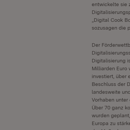
entwickelte sie 
Digitalisierung
„Digital Cook B
sozusagen die pa
Der Förderwettb
Digitalisierung
Digitalisierung
Milliarden Euro 
investiert, über
Beschluss der D
landesweite und 
Vorhaben unter 
Über 70 ganz ko
wurden geplant,
Europa zu stärke