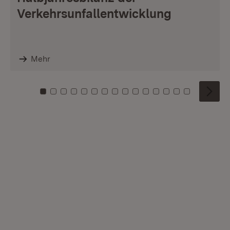
Verkehrsunfallentwicklung
Mehr
Zu Kachel: 0
Zu Kachel: 1
Zu Kachel: 2
Zu Kachel: 3
Zu Kachel: 4
Zu Kachel: 5
Zu Kachel: 6
Zu Kachel: 7
Zu Kachel: 8
Zu Kachel: 9
Zu Kachel: 10
Zu Kachel: 11
Zu Kachel: 12
Zu Kachel: 1
Zu Kachel