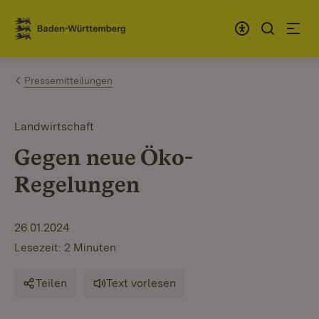
Zum Inhalt springen
Link zur Startseite
Pressemitteilungen
Landwirtschaft
Gegen neue Öko-
Regelungen
26.01.2024
Lesezeit: 2 Minuten
Teilen
Text vorlesen