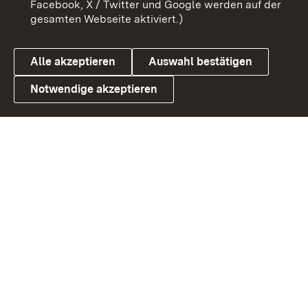
Facebook, X / Twitter und Google werden auf der
gesamten Webseite aktiviert.)
Datenschutz
Cookies
Alle akzeptieren
Auswahl bestätigen
Notwendige akzeptieren
Link zum Landesportal