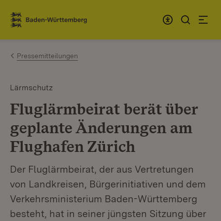
Zum Inhalt springen
Link zur Startseite
Pressemitteilungen
Lärmschutz
Fluglärmbeirat berät über
geplante Änderungen am
Flughafen Zürich
Der Fluglärmbeirat, der aus Vertretungen
von Landkreisen, Bürgerinitiativen und dem
Verkehrsministerium Baden-Württemberg
besteht, hat in seiner jüngsten Sitzung über