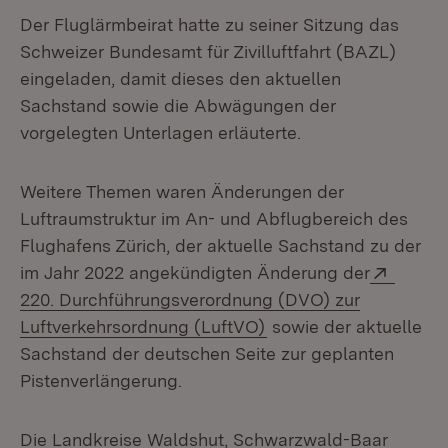
Der Fluglärmbeirat hatte zu seiner Sitzung das
Schweizer Bundesamt für Zivilluftfahrt (BAZL)
eingeladen, damit dieses den aktuellen
Sachstand sowie die Abwägungen der
vorgelegten Unterlagen erläuterte.
Weitere Themen waren Änderungen der
Luftraumstruktur im An- und Abflugbereich des
Flughafens Zürich, der aktuelle Sachstand zu der
Extern
im Jahr 2022 angekündigten Änderung der
220. Durchführungsverordnung (DVO) zur
(Öffnet in neuem Fens
Luftverkehrsordnung (LuftVO)
sowie der aktuelle
Sachstand der deutschen Seite zur geplanten
Pistenverlängerung.
Die Landkreise Waldshut, Schwarzwald-Baar