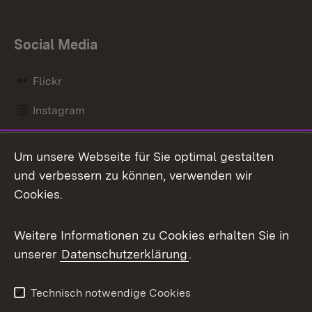
Social Media
Flickr
Instagram
LinkedIn
Um unsere Webseite für Sie optimal gestalten
Mastodon
und verbessern zu können, verwenden wir
Cookies.
Messenger
Social Wall
Weitere Informationen zu Cookies erhalten Sie in
unserer
Datenschutzerklärung
.
X / Twitter
Youtube
Technisch notwendige Cookies