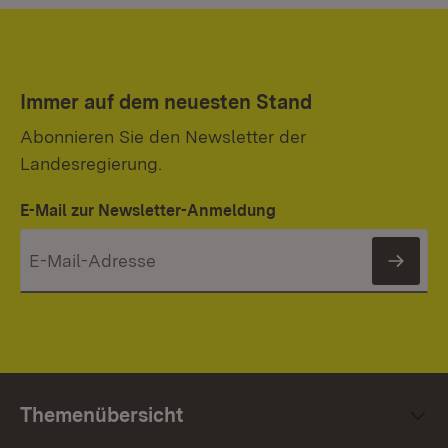
Immer auf dem neuesten Stand
Abonnieren Sie den Newsletter der
Landesregierung.
E-Mail zur Newsletter-Anmeldung
News
Themenübersicht