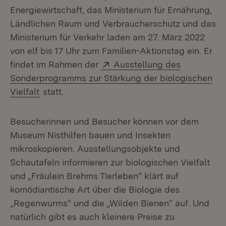
Energiewirtschaft, das Ministerium für Ernährung,
Ländlichen Raum und Verbraucherschutz und das
Ministerium für Verkehr laden am 27. März 2022
von elf bis 17 Uhr zum Familien-Aktionstag ein. Er
Extern:
findet im Rahmen der
Ausstellung des
Sonderprogramms zur Stärkung der biologischen
(Öffnet in neuem Fenster)
Vielfalt
statt.
Besucherinnen und Besucher können vor dem
Museum Nisthilfen bauen und Insekten
mikroskopieren. Ausstellungsobjekte und
Schautafeln informieren zur biologischen Vielfalt
und „Fräulein Brehms Tierleben“ klärt auf
komödiantische Art über die Biologie des
„Regenwurms“ und die „Wilden Bienen“ auf. Und
natürlich gibt es auch kleinere Preise zu