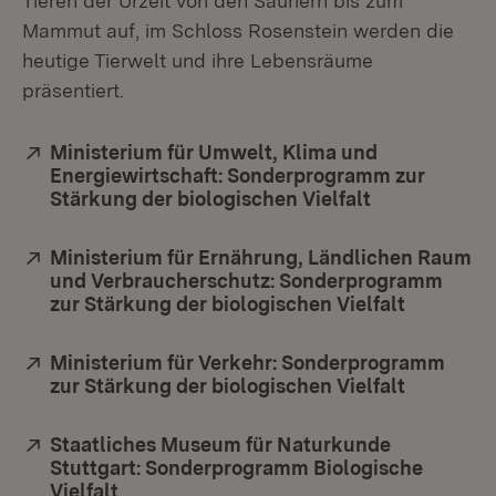
Tieren der Urzeit von den Sauriern bis zum
Mammut auf, im Schloss Rosenstein werden die
heutige Tierwelt und ihre Lebensräume
präsentiert.
Extern:
Ministerium für Umwelt, Klima und
Energiewirtschaft: Sonderprogramm zur
Stärkung der biologischen Vielfalt
(Öffnet in ne
Extern:
Ministerium für Ernährung, Ländlichen Raum
und Verbraucherschutz: Sonderprogramm
zur Stärkung der biologischen Vielfalt
(Öffnet i
Extern:
Ministerium für Verkehr: Sonderprogramm
zur Stärkung der biologischen Vielfalt
(Öffnet i
Extern:
Staatliches Museum für Naturkunde
Stuttgart: Sonderprogramm Biologische
Vielfalt
(Öffnet in neuem Fenster)