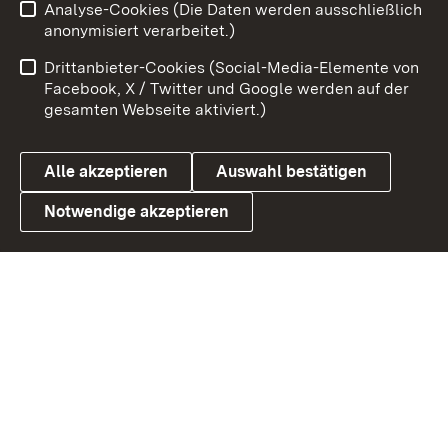
Analyse-Cookies (Die Daten werden ausschließlich
Zum 
anonymisiert verarbeitet.)
Impressum
Kontakt
Drittanbieter-Cookies (Social-Media-Elemente von
Benutzungshinweise
Barrierefreiheit
Facebook, X / Twitter und Google werden auf der
gesamten Webseite aktiviert.)
Datenschutz
Cookies
Alle akzeptieren
Auswahl bestätigen
Notwendige akzeptieren
Link zum Landesportal