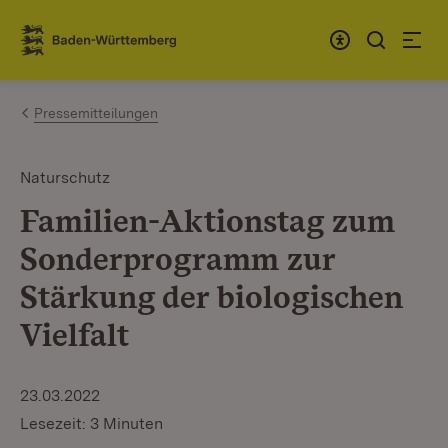
Zum Inhalt springen
Link zur Startseite
Pressemitteilungen
Naturschutz
Familien-Aktionstag zum
Sonderprogramm zur
Stärkung der biologischen
Vielfalt
23.03.2022
Lesezeit: 3 Minuten