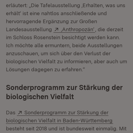
erläutert: „Die Tafelausstellung ‚Erhalten, was uns
erhält‘ ist eine nahtlos anschließende und
hervorragende Ergänzung zur Großen
Extern:
(Öffnet in neue
Landesausstellung
‚Anthropozän‘
, die derzeit
im Schloss Rosenstein besichtigt werden kann.
Ich möchte alle ermuntern, beide Ausstellungen
anzuschauen, um sich über den Verlust der
biologischen Vielfalt zu informieren, aber auch um
Lösungen dagegen zu erfahren.“
Sonderprogramm zur Stärkung der
biologischen Vielfalt
Extern:
Das
Sonderprogramm zur Stärkung der
(Öffnet 
biologischen Vielfalt in Baden-Württemberg
besteht seit 2018 und ist bundesweit einmalig. Mit