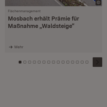
Flächenmanagement
Mosbach erhält Prämie für
Maßnahme „Waldsteige“
Mehr
Zu Kachel: 0
Zu Kachel: 1
Zu Kachel: 2
Zu Kachel: 3
Zu Kachel: 4
Zu Kachel: 5
Zu Kachel: 6
Zu Kachel: 7
Zu Kachel: 8
Zu Kachel: 9
Zu Kachel: 10
Zu Kachel: 11
Zu Kachel: 12
Zu Kachel: 1
Zu Kachel