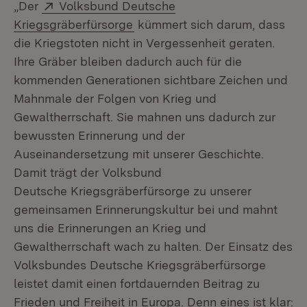
Extern:
„Der
Volksbund Deutsche
(Öffnet in neuem Fenster)
Kriegsgräberfürsorge
kümmert sich darum, dass
die Kriegstoten nicht in Vergessenheit geraten.
Ihre Gräber bleiben dadurch auch für die
kommenden Generationen sichtbare Zeichen und
Mahnmale der Folgen von Krieg und
Gewaltherrschaft. Sie mahnen uns dadurch zur
bewussten Erinnerung und der
Auseinandersetzung mit unserer Geschichte.
Damit trägt der Volksbund
Deutsche Kriegsgräberfürsorge zu unserer
gemeinsamen Erinnerungskultur bei und mahnt
uns die Erinnerungen an Krieg und
Gewaltherrschaft wach zu halten. Der Einsatz des
Volksbundes Deutsche Kriegsgräberfürsorge
leistet damit einen fortdauernden Beitrag zu
Frieden und Freiheit in Europa. Denn eines ist klar: