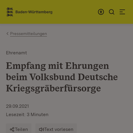
Zum Inhalt springen
Link zur Startseite
Pressemitteilungen
Ehrenamt
Empfang mit Ehrungen
beim Volksbund Deutsche
Kriegsgräberfürsorge
29.09.2021
Lesezeit: 3 Minuten
Teilen
Text vorlesen