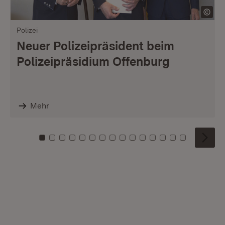
Polizei
Neuer Polizeipräsident beim
Polizeipräsidium Offenburg
Mehr
Zu Kachel: 0
Zu Kachel: 1
Zu Kachel: 2
Zu Kachel: 3
Zu Kachel: 4
Zu Kachel: 5
Zu Kachel: 6
Zu Kachel: 7
Zu Kachel: 8
Zu Kachel: 9
Zu Kachel: 10
Zu Kachel: 11
Zu Kachel: 12
Zu Kachel: 1
Zu Kachel