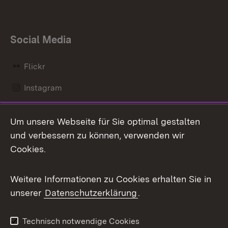
Social Media
Flickr
Instagram
LinkedIn
Um unsere Webseite für Sie optimal gestalten
Mastodon
und verbessern zu können, verwenden wir
Cookies.
Messenger
Social Wall
Weitere Informationen zu Cookies erhalten Sie in
unserer
Datenschutzerklärung
.
X / Twitter
Youtube
Technisch notwendige Cookies