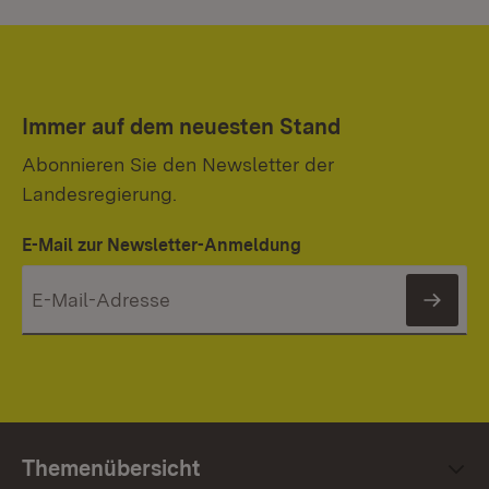
Immer auf dem neuesten Stand
Abonnieren Sie den Newsletter der
Landesregierung.
E-Mail zur Newsletter-Anmeldung
News
Themenübersicht