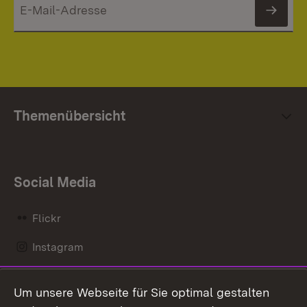
News
Themenübersicht
Social Media
Flickr
Instagram
LinkedIn
Um unsere Webseite für Sie optimal gestalten
Mastodon