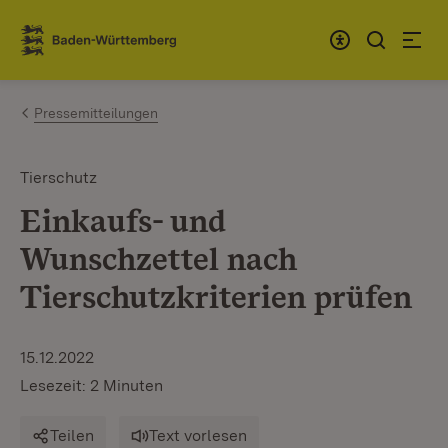
Zum Inhalt springen
Link zur Startseite
Pressemitteilungen
Tierschutz
Einkaufs- und
Wunschzettel nach
Tierschutzkriterien prüfen
15.12.2022
Lesezeit: 2 Minuten
Teilen
Text vorlesen