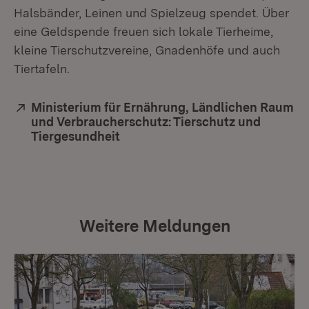
Halsbänder, Leinen und Spielzeug spendet. Über
eine Geldspende freuen sich lokale Tierheime,
kleine Tierschutzvereine, Gnadenhöfe und auch
Tiertafeln.
Extern:
Ministerium für Ernährung, Ländlichen Raum
und Verbraucherschutz: Tierschutz und
Tiergesundheit
(Öffnet in neuem Fenster)
Weitere Meldungen