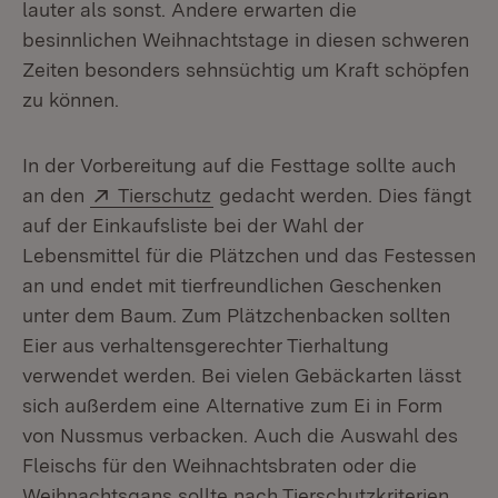
lauter als sonst. Andere erwarten die
besinnlichen Weihnachtstage in diesen schweren
Zeiten besonders sehnsüchtig um Kraft schöpfen
zu können.
In der Vorbereitung auf die Festtage sollte auch
Extern:
(Öffnet in neuem Fenster)
an den
Tierschutz
gedacht werden. Dies fängt
auf der Einkaufsliste bei der Wahl der
Lebensmittel für die Plätzchen und das Festessen
an und endet mit tierfreundlichen Geschenken
unter dem Baum. Zum Plätzchenbacken sollten
Eier aus verhaltensgerechter Tierhaltung
verwendet werden. Bei vielen Gebäckarten lässt
sich außerdem eine Alternative zum Ei in Form
von Nussmus verbacken. Auch die Auswahl des
Fleischs für den Weihnachtsbraten oder die
Weihnachtsgans sollte nach Tierschutzkriterien