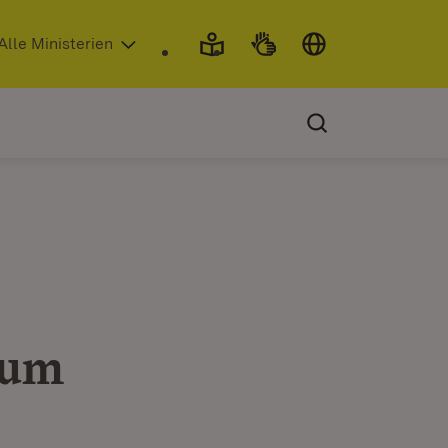
 in neuem Fenster)
Alle Ministerien
zum