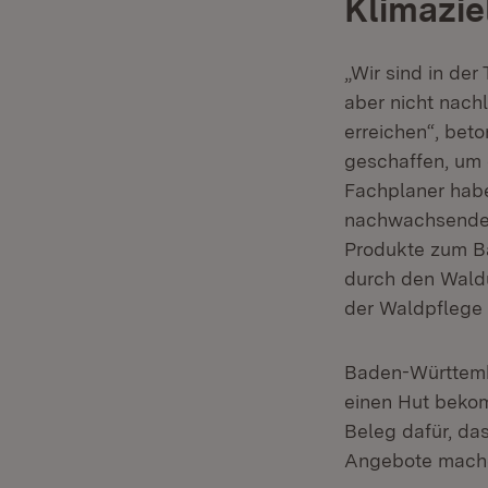
Klimazie
„Wir sind in de
aber nicht nach
erreichen“, bet
geschaffen, um 
Fachplaner habe
nachwachsenden 
Produkte zum Ba
durch den Waldu
der Waldpflege 
Baden-Württemb
einen Hut bekom
Beleg dafür, da
Angebote mach