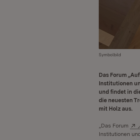
Symbolbild
Das Forum „Auf 
Institutionen 
und findet in d
die neuesten T
mit Holz aus.
„Das Forum
Institutionen 