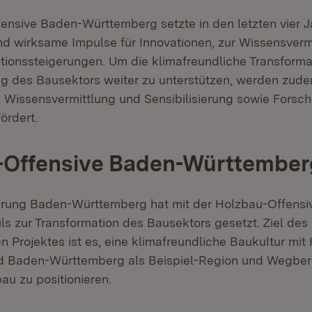
ensive Baden-Württemberg setzte in den letzten vier 
und wirksame Impulse für Innovationen, zur Wissensverm
tionssteigerungen. Um die klimafreundliche Transforma
ng des Bausektors weiter zu unterstützen, werden z
en Wissensvermittlung und Sensibilisierung sowie Forsc
ördert.
-Offensive Baden-Württember
erung Baden-Württemberg hat mit der Holzbau-Offensi
s zur Transformation des Bausektors gesetzt. Ziel des
len Projektes ist es, eine klimafreundliche Baukultur mit
d Baden-Württemberg als Beispiel-Region und Wegbere
u zu positionieren.