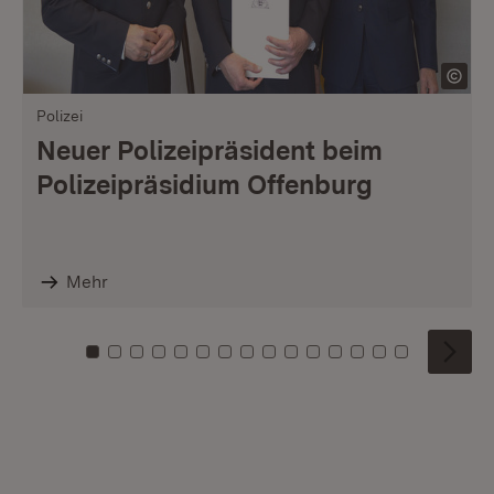
Polizei
Neuer Polizeipräsident beim
Polizeipräsidium Offenburg
Mehr
Zu Kachel: 0
Zu Kachel: 1
Zu Kachel: 2
Zu Kachel: 3
Zu Kachel: 4
Zu Kachel: 5
Zu Kachel: 6
Zu Kachel: 7
Zu Kachel: 8
Zu Kachel: 9
Zu Kachel: 10
Zu Kachel: 11
Zu Kachel: 12
Zu Kachel: 1
Zu Kachel