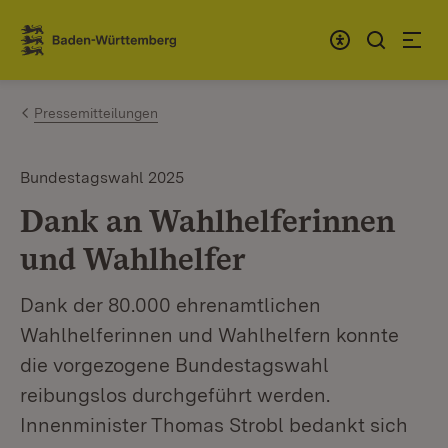
Zum Inhalt springen
Link zur Startseite
Pressemitteilungen
Bundestagswahl 2025
Dank an Wahlhelferinnen
und Wahlhelfer
Dank der 80.000 ehrenamtlichen
Wahlhelferinnen und Wahlhelfern konnte
die vorgezogene Bundestagswahl
reibungslos durchgeführt werden.
Innenminister Thomas Strobl bedankt sich