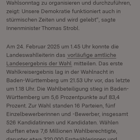
Wahlsonntag zu organisieren und durchzuführen,
zeigt: Unsere Demokratie funktioniert auch in
stürmischen Zeiten und wird gelebt“, sagte
Innenminister Thomas Strobl.
Am 24. Februar 2025 um 1.45 Uhr konnte die
Landeswahlleiterin das
vorläufige amtliche
Landesergebnis der Wahl
mitteilen. Das erste
Wahlkreisergebnis lag in der Wahlnacht in
Baden-Württemberg um 21.53 Uhr vor, das letzte
um 1.18 Uhr. Die Wahlbeteiligung stieg in Baden-
Württemberg um 5,6 Prozentpunkte auf 83,4
Prozent. Zur Wahl standen 16 Parteien, fünf
Einzelbewerberinnen und -Bewerber, insgesamt
526 Kandidatinnen und Kandidaten. Wählen
durften etwa 7,6 Millionen Wahlberechtigte,
darunter etwa 320.000 Erstwählerinnen und