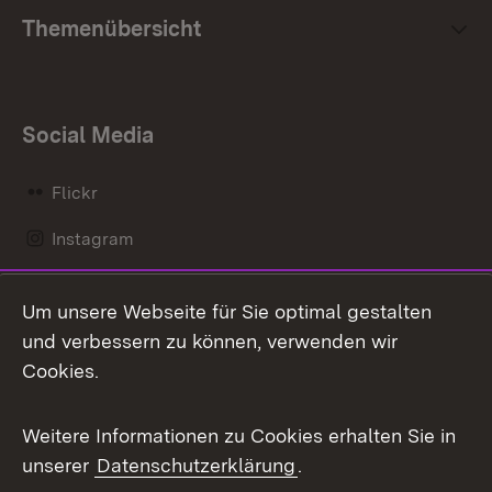
Themenübersicht
Social Media
Flickr
Instagram
LinkedIn
Um unsere Webseite für Sie optimal gestalten
Mastodon
und verbessern zu können, verwenden wir
Cookies.
Messenger
Social Wall
Weitere Informationen zu Cookies erhalten Sie in
unserer
Datenschutzerklärung
.
X / Twitter