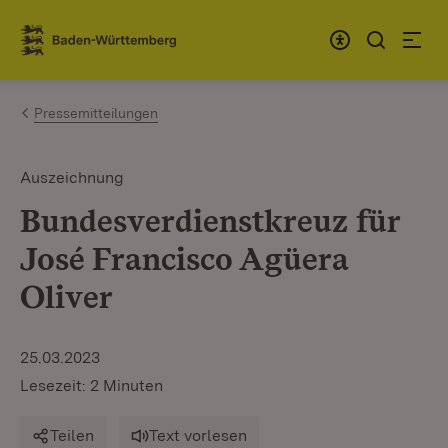
Zum Inhalt springen
Link zur Startseite
Pressemitteilungen
Auszeichnung
Bundesverdienstkreuz für
José Francisco Agüera
Oliver
25.03.2023
Lesezeit: 2 Minuten
Teilen
Text vorlesen