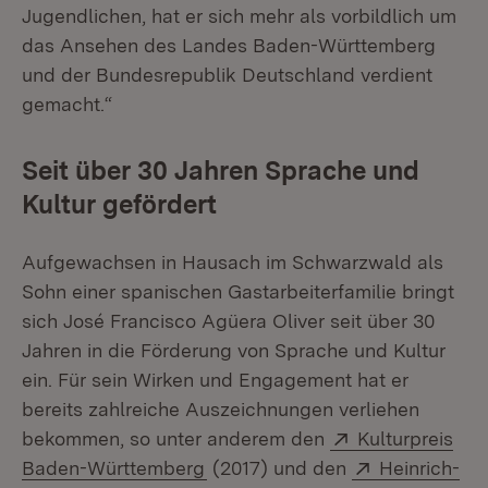
Jugendlichen, hat er sich mehr als vorbildlich um
das Ansehen des Landes Baden-Württemberg
und der Bundesrepublik Deutschland verdient
gemacht.“
Seit über 30 Jahren Sprache und
Kultur gefördert
Aufgewachsen in Hausach im Schwarzwald als
Sohn einer spanischen Gastarbeiterfamilie bringt
sich José Francisco Agüera Oliver seit über 30
Jahren in die Förderung von Sprache und Kultur
ein. Für sein Wirken und Engagement hat er
bereits zahlreiche Auszeichnungen verliehen
Extern:
bekommen, so unter anderem den
Kulturpreis
(Öffnet in neuem Fenster)
Extern:
Baden-Württemberg
(2017) und den
Heinrich-