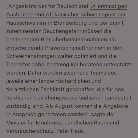
Extern:
„Angesichts der für Deutschland
erstmaligen
Ausbrüche von Afrikanischer Schweinepest bei
(Öffnet in neuem Fenster)
Hausschweinen
in Brandenburg und der damit
zunehmenden Seuchengefahr müssen die
bestehenden Biosicherheitsmaßnahmen als
entscheidende Präventionsmaßnahmen in den
Schweinehaltungen weiter optimiert und die
Tierhalter dabei bestmöglich beratend unterstützt
werden. Dafür wurden zwei neue Teams aus
jeweils einer landwirtschaftlichen und
tierärztlichen Fachkraft geschaffen, die für den
nördlichen beziehungsweise südlichen Landesteil
zuständig sind. Ab August können die Angebote
in Anspruch genommen werden“, sagte der
Minister für Ernährung, Ländlichen Raum und
Verbraucherschutz, Peter Hauk.