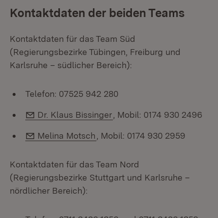
Kontaktdaten der beiden Teams
Kontaktdaten für das Team Süd
(Regierungsbezirke Tübingen, Freiburg und
Karlsruhe – südlicher Bereich):
Telefon: 07525 942 280
E-Mail:
Dr. Klaus Bissinger
, Mobil: 0174 930 2496
E-Mail:
Melina Motsch
, Mobil: 0174 930 2959
Kontaktdaten für das Team Nord
(Regierungsbezirke Stuttgart und Karlsruhe –
nördlicher Bereich):