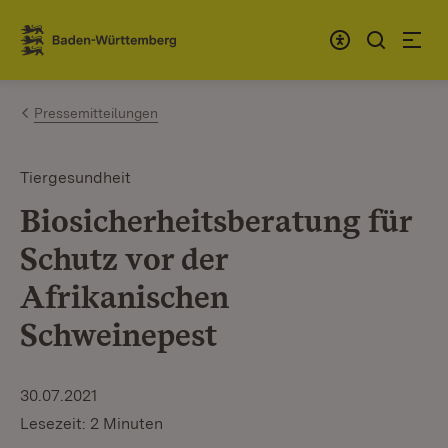
Zum Inhalt springen
Link zur Startseite
Pressemitteilungen
Tiergesundheit
Biosicherheitsberatung für
Schutz vor der
Afrikanischen
Schweinepest
30.07.2021
Lesezeit: 2 Minuten