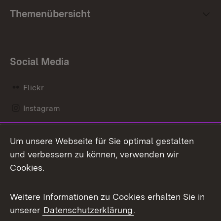
Themenübersicht
Social Media
Flickr
Instagram
LinkedIn
Um unsere Webseite für Sie optimal gestalten
Mastodon
und verbessern zu können, verwenden wir
Cookies.
Messenger
Social Wall
Weitere Informationen zu Cookies erhalten Sie in
unserer
Datenschutzerklärung
.
X / Twitter