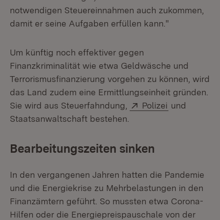
notwendigen Steuereinnahmen auch zukommen,
damit er seine Aufgaben erfüllen kann."
Um künftig noch effektiver gegen
Finanzkriminalität wie etwa Geldwäsche und
Terrorismusfinanzierung vorgehen zu können, wird
das Land zudem eine Ermittlungseinheit gründen.
Extern:
(Öffnet in n
Sie wird aus Steuerfahndung,
Polizei
und
Staatsanwaltschaft bestehen.
Bearbeitungszeiten sinken
In den vergangenen Jahren hatten die Pandemie
und die Energiekrise zu Mehrbelastungen in den
Finanzämtern geführt. So mussten etwa Corona-
Hilfen oder die Energiepreispauschale von der