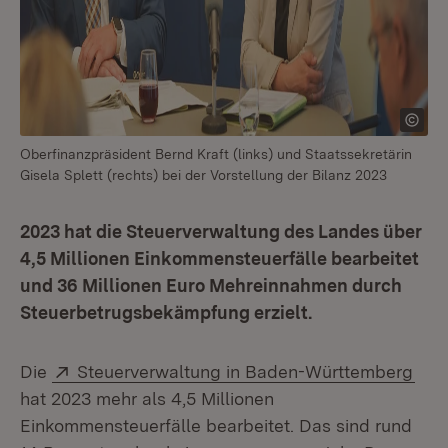
Oberfinanzpräsident Bernd Kraft (links) und Staatssekretärin
Gisela Splett (rechts) bei der Vorstellung der Bilanz 2023
2023 hat die Steuerverwaltung des Landes über
4,5 Millionen Einkommensteuerfälle bearbeitet
und 36 Millionen Euro Mehreinnahmen durch
Steuerbetrugsbekämpfung erzielt.
Extern:
(Öff
Die
Steuerverwaltung in Baden-Württemberg
hat 2023 mehr als 4,5 Millionen
Einkommensteuerfälle bearbeitet. Das sind rund