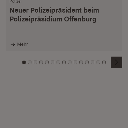
Polizei
Neuer Polizeipräsident beim
Polizeipräsidium Offenburg
Mehr
Zu Kachel: 0
Zu Kachel: 1
Zu Kachel: 2
Zu Kachel: 3
Zu Kachel: 4
Zu Kachel: 5
Zu Kachel: 6
Zu Kachel: 7
Zu Kachel: 8
Zu Kachel: 9
Zu Kachel: 10
Zu Kachel: 11
Zu Kachel: 12
Zu Kachel: 1
Zu Kachel