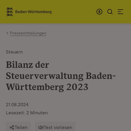
Zum Inhalt springen
Link zur Startseite
Pressemitteilungen
Steuern
Bilanz der
Steuerverwaltung Baden-
Württemberg 2023
21.08.2024
Lesezeit: 2 Minuten
Teilen
Text vorlesen