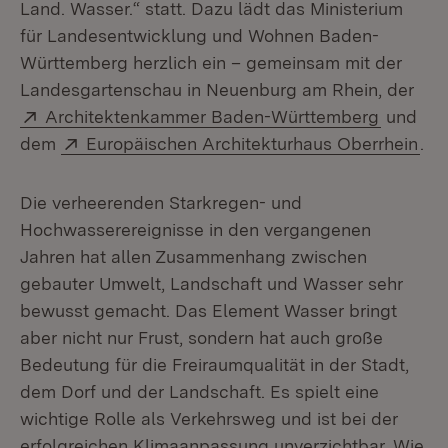
Land. Wasser.“ statt. Dazu lädt das Ministerium
für Landesentwicklung und Wohnen Baden-
Württemberg herzlich ein – gemeinsam mit der
Landesgartenschau in Neuenburg am Rhein, der
Extern:
(Öffnet 
Architektenkammer Baden-Württemberg
und
Extern:
(Öf
dem
Europäischen Architekturhaus Oberrhein
.
Die verheerenden Starkregen- und
Hochwasserereignisse in den vergangenen
Jahren hat allen Zusammenhang zwischen
gebauter Umwelt, Landschaft und Wasser sehr
bewusst gemacht. Das Element Wasser bringt
aber nicht nur Frust, sondern hat auch große
Bedeutung für die Freiraumqualität in der Stadt,
dem Dorf und der Landschaft. Es spielt eine
wichtige Rolle als Verkehrsweg und ist bei der
erfolgreichen Klimaanpassung unverzichtbar. Wie