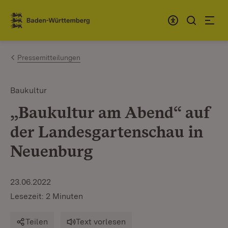
Zum Inhalt springen
Link zur Startseite
Pressemitteilungen
Baukultur
„Baukultur am Abend“ auf
der Landesgartenschau in
Neuenburg
23.06.2022
Lesezeit: 2 Minuten
Teilen
Text vorlesen