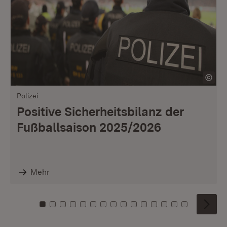
Polizei
Positive Sicherheitsbilanz der
Fußballsaison 2025/2026
Mehr
Zu Kachel: 0
Zu Kachel: 1
Zu Kachel: 2
Zu Kachel: 3
Zu Kachel: 4
Zu Kachel: 5
Zu Kachel: 6
Zu Kachel: 7
Zu Kachel: 8
Zu Kachel: 9
Zu Kachel: 10
Zu Kachel: 11
Zu Kachel: 12
Zu Kachel: 1
Zu Kachel