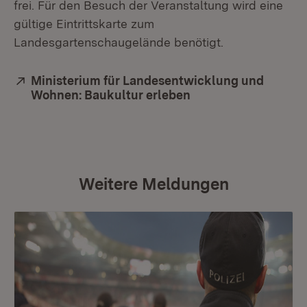
frei. Für den Besuch der Veranstaltung wird eine
gültige Eintrittskarte zum
Landesgartenschaugelände benötigt.
Extern:
Ministerium für Landesentwicklung und
Wohnen: Baukultur erleben
(Öffnet in neuem Fe
Weitere Meldungen