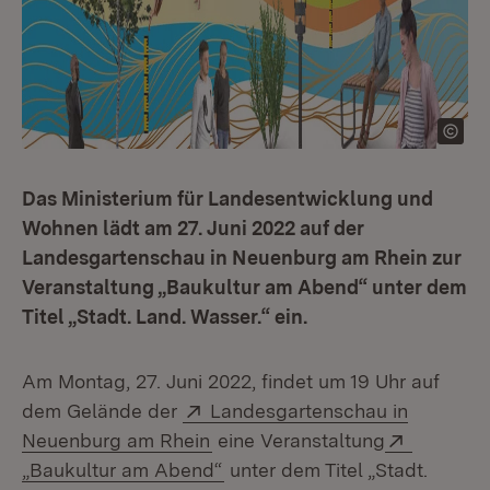
Das Ministerium für Landesentwicklung und
Wohnen lädt am 27. Juni 2022 auf der
Landesgartenschau in Neuenburg am Rhein zur
Veranstaltung „Baukultur am Abend“ unter dem
Titel „Stadt. Land. Wasser.“ ein.
Am Montag, 27. Juni 2022, findet um 19 Uhr auf
Extern:
dem Gelände der
Landesgartenschau in
(Öffnet in neuem Fenster)
Extern:
Neuenburg am Rhein
eine Veranstaltung
(Öffnet in neuem Fenster)
„Baukultur am Abend“
unter dem Titel „Stadt.