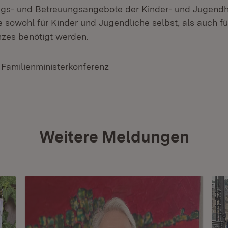
gs- und Betreuungsangebote der Kinder- und Jugendhi
 sowohl für Kinder und Jugendliche selbst, als auch fü
nzes benötigt werden.
(Öffnet in neuem Fenster)
Familienministerkonferenz
Weitere Meldungen