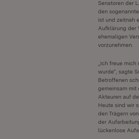
Senatoren der L
den sogenannte
ist und zeitnah
Aufklärung der 
ehemaligen Vers
vorzunehmen.
„Ich freue mic
wurde“, sagte S
Betroffenen sch
gemeinsam mit d
Akteuren auf de
Heute sind wir 
den Trägern von
der Aufarbeitun
lückenlose Aufa