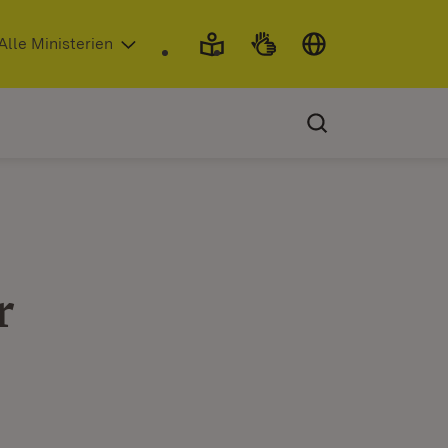
 in neuem Fenster)
Alle Ministerien
r