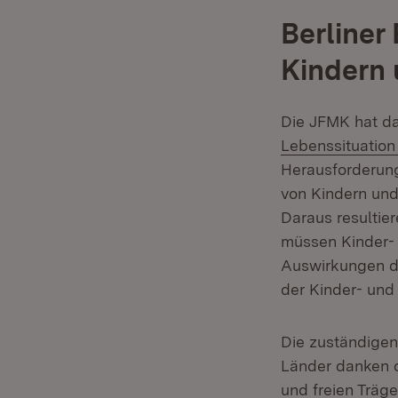
Berliner
Kindern 
Die JFMK hat da
Lebenssituation
Herausforderung
von Kindern und
Daraus resultie
müssen Kinder- 
Auswirkungen d
der Kinder- und
Die zuständigen
Länder danken d
und freien Träg