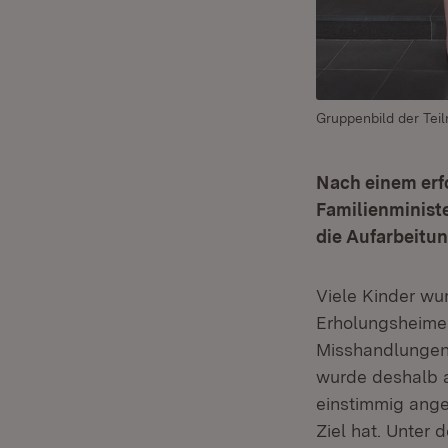
Gruppenbild der Tei
Nach einem erf
Familienministe
die Aufarbeitun
Viele Kinder wu
Erholungsheime 
Misshandlungen
wurde deshalb 
einstimmig ange
Ziel hat. Unter