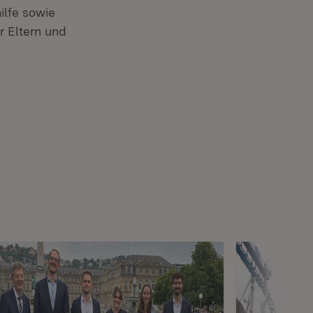
lfe sowie
r Eltern und