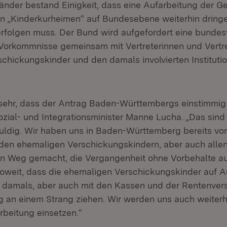
änder bestand Einigkeit, dass eine Aufarbeitung der G
n „Kinderkurheimen“ auf Bundesebene weiterhin dring
 erfolgen muss. Der Bund wird aufgefordert eine bundes
Vorkommnisse gemeinsam mit Vertreterinnen und Vertre
chickungskinder und den damals involvierten Instituti
h sehr, dass der Antrag Baden-Württembergs einstimm
ozial- und Integrationsminister Manne Lucha. „Das sind 
uldig. Wir haben uns in Baden-Württemberg bereits vor
en ehemaligen Verschickungskindern, aber auch allen
n Weg gemacht, die Vergangenheit ohne Vorbehalte au
soweit, dass die ehemaligen Verschickungskinder auf 
 damals, aber auch mit den Kassen und der Rentenver
g an einem Strang ziehen. Wir werden uns auch weiterhi
rbeitung einsetzen.“