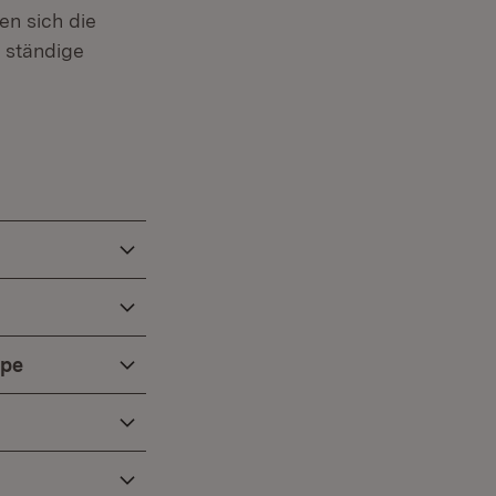
en sich die
 ständige
ppe