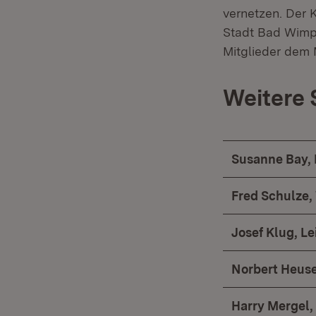
vernetzen. Der K
Stadt Bad Wimpf
Mitglieder dem 
Weitere
Susanne Bay, 
Fred Schulze,
Josef Klug, L
Norbert Heuse
Harry Mergel,