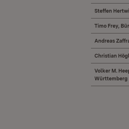
Steffen Hertw
Timo Frey, Bü
Andreas Zaffr
Christian Hög
Volker M. Hee
Württemberg