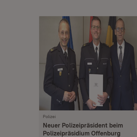
Polizei
Neuer Polizeipräsident beim
Polizeipräsidium Offenburg