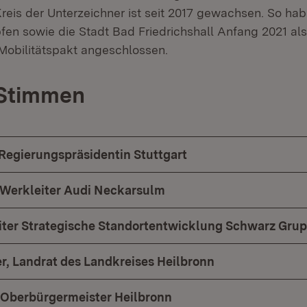
reis der Unterzeichner ist seit 2017 gewachsen. So hab
en sowie die Stadt Bad Friedrichshall Anfang 2021 als
Mobilitätspakt angeschlossen.
 Stimmen
Regierungspräsidentin Stuttgart
 Werkleiter Audi Neckarsulm
eiter Strategische Standortentwicklung Schwarz Gru
r, Landrat des Landkreises Heilbronn
 Oberbürgermeister Heilbronn