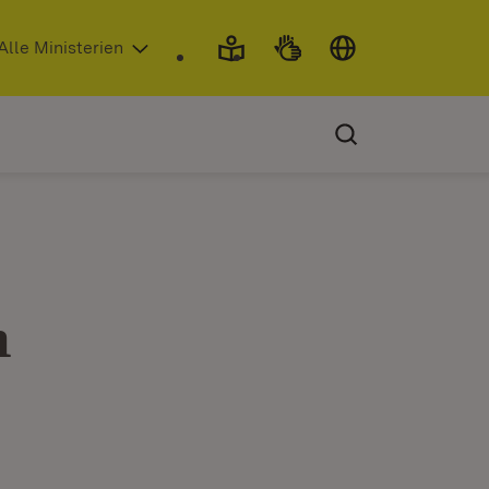
 in neuem Fenster)
Alle Ministerien
m