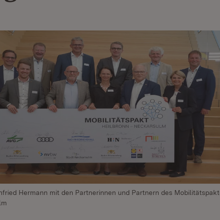
nfried Hermann mit den Partnerinnen und Partnern des Mobilitätspak
lm