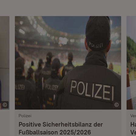
Polizei
Ve
Positive Sicherheitsbilanz der
H
Fußballsaison 2025/2026
V