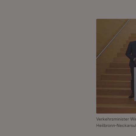
Verkehrsminister Wi
Heilbronn-Neckarsu