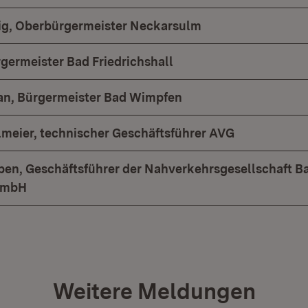
ig, Oberbürgermeister Neckarsulm
rgermeister Bad Friedrichshall
an, Bürgermeister Bad Wimpfen
lmeier, technischer Geschäftsführer AVG
pen, Geschäftsführer der Nahverkehrsgesellschaft B
 mbH
Weitere Meldungen