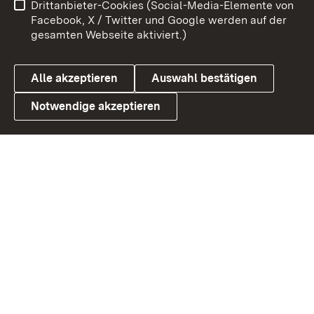
Drittanbieter-Cookies (Social-Media-Elemente von
Benutzungshinweise
Barrierefreiheit
Facebook, X / Twitter und Google werden auf der
gesamten Webseite aktiviert.)
Datenschutz
Cookies
Alle akzeptieren
Auswahl bestätigen
Notwendige akzeptieren
Link zum Landesportal