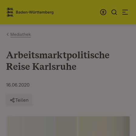
Zum Inhalt springen
Link zur Startseite
Mediathek
Arbeitsmarktpolitische
Reise Karlsruhe
16.06.2020
Teilen