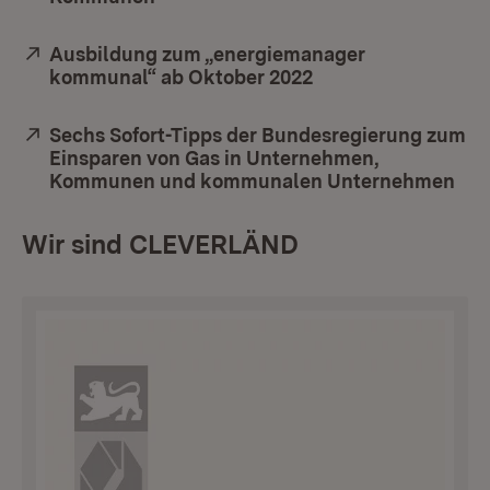
Extern:
Ausbildung zum „energiemanager
kommunal“ ab Oktober 2022
(Öffnet in neuem F
Extern:
Sechs Sofort-Tipps der Bundesregierung zum
Einsparen von Gas in Unternehmen,
Kommunen und kommunalen Unternehmen
(Öf
Wir sind CLEVERLÄND