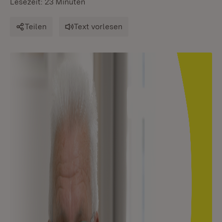
Lesezeit: 23 Minuten
Teilen
Text vorlesen