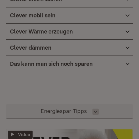
Clever mobil sein
Clever Wärme erzeugen
Clever dämmen
Das kann man sich noch sparen
Inhalt auswählen
Energiespar-Tipps
Video