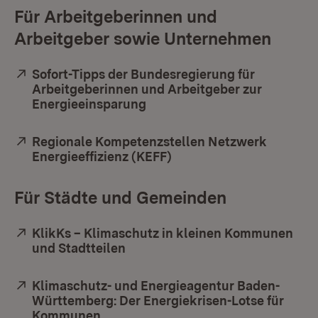
Für Arbeitgeberinnen und
Arbeitgeber sowie Unternehmen
Extern:
Sofort-Tipps der Bundesregierung für
Arbeitgeberinnen und Arbeitgeber zur
Energieeinsparung
(Öffnet in neuem Fenster)
Extern:
Regionale Kompetenzstellen Netzwerk
Energieeffizienz (KEFF)
(Öffnet in neuem Fenste
Für Städte und Gemeinden
Extern:
KlikKs – Klimaschutz in kleinen Kommunen
und Stadtteilen
(Öffnet in neuem Fenster)
Extern:
Klimaschutz- und Energieagentur Baden-
Württemberg: Der Energiekrisen-Lotse für
Kommunen
(Öffnet in neuem Fenster)