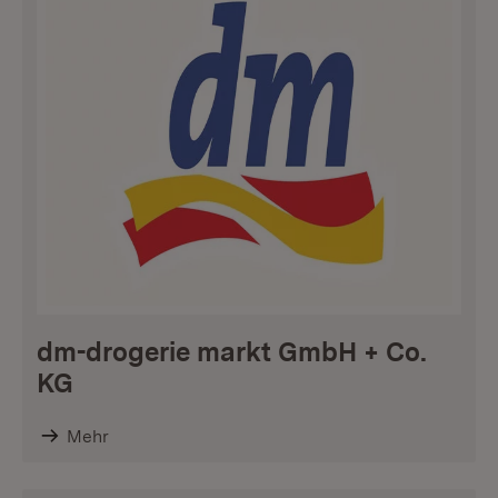
dm-drogerie markt GmbH + Co.
KG
Mehr