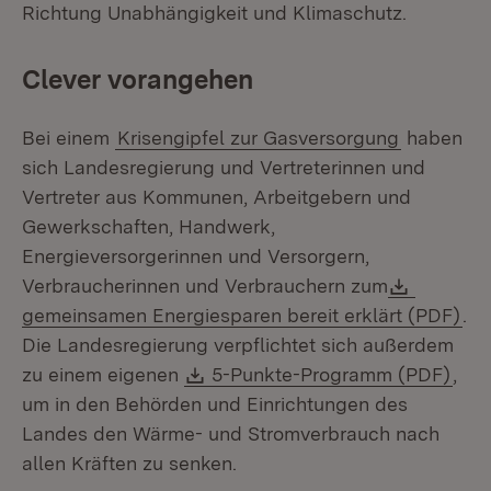
Richtung Unabhängigkeit und Klimaschutz.
Clever vorangehen
Bei einem
Krisengipfel zur Gasversorgung
haben
sich Landesregierung und Vertreterinnen und
Vertreter aus Kommunen, Arbeitgebern und
Gewerkschaften, Handwerk,
Energieversorgerinnen und Versorgern,
Downloa
Verbraucherinnen und Verbrauchern zum
(Öf
gemeinsamen Energiesparen bereit erklärt (PDF)
.
Die Landesregierung verpflichtet sich außerdem
Download:
(Öff
zu einem eigenen
5-Punkte-Programm (PDF)
,
um in den Behörden und Einrichtungen des
Landes den Wärme- und Stromverbrauch nach
allen Kräften zu senken.