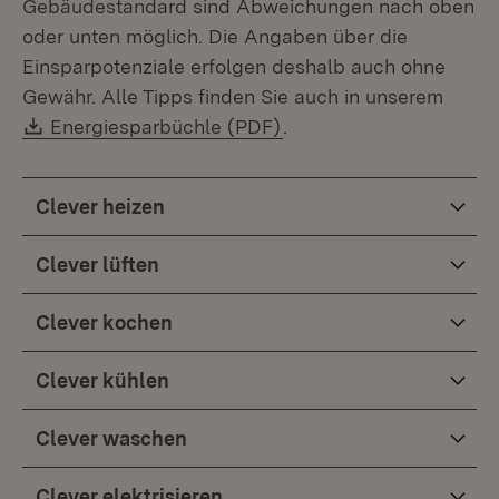
Gebäudestandard sind Abweichungen nach oben
oder unten möglich. Die Angaben über die
Einsparpotenziale erfolgen deshalb auch ohne
Gewähr. Alle Tipps finden Sie auch in unserem
Download:
(Öffnet in neuem Fenste
Energiesparbüchle (PDF)
.
Clever heizen
Clever lüften
Clever kochen
Clever kühlen
Clever waschen
Clever elektrisieren