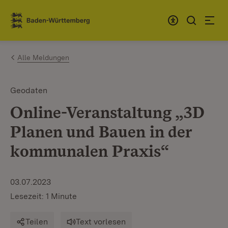
Zum Inhalt springen
Link zur Startseite
Alle Meldungen
Geodaten
Online-Veranstaltung „3D
Planen und Bauen in der
kommunalen Praxis“
03.07.2023
Lesezeit: 1 Minute
Teilen
Text vorlesen