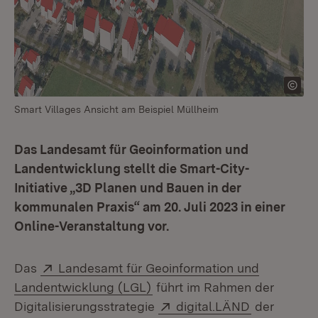
Smart Villages Ansicht am Beispiel Müllheim
Das Landesamt für Geoinformation und
Landentwicklung stellt die Smart-City-
Initiative „3D Planen und Bauen in der
kommunalen Praxis“ am 20. Juli 2023 in einer
Online-Veranstaltung vor.
Extern:
Das
Landesamt für Geoinformation und
(Öffnet in neuem Fenster)
Landentwicklung (LGL)
führt im Rahmen der
Extern:
(Öffnet in 
Digitalisierungsstrategie
digital.LÄND
der